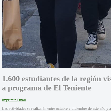
1.600 estudiantes de la región vi
a programa de El Teniente
Imprimir
Email
Las actividades se realizarán entre octubre y diciembre de este año y