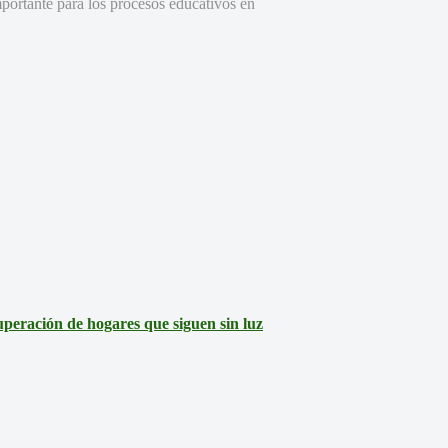
mportante para los procesos educativos en
eración de hogares que siguen sin luz