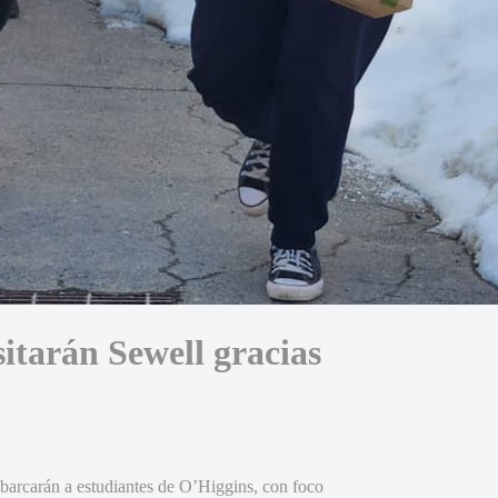
sitarán Sewell gracias
 abarcarán a estudiantes de O’Higgins, con foco