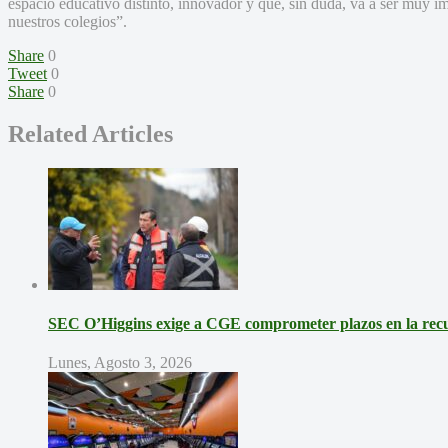
espacio educativo distinto, innovador y que, sin duda, va a ser muy i
nuestros colegios”.
Share
0
Tweet
0
Share
0
Related Articles
SEC O’Higgins exige a CGE comprometer plazos en la recup
Lunes, Agosto 3, 2026