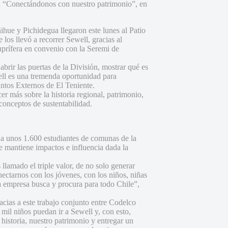
ma “Conectándonos con nuestro patrimonio”, en
hue y Pichidegua llegaron este lunes al Patio
 los llevó a recorrer Sewell, gracias al
prífera en convenio con la Seremi de
 abrir las puertas de la División, mostrar qué es
well es una tremenda oportunidad para
ntos Externos de El Teniente.
r más sobre la historia regional, patrimonio,
conceptos de sustentabilidad.
, a unos 1.600 estudiantes de comunas de la
e mantiene impactos e influencia dada la
llamado el triple valor, de no solo generar
ectarnos con los jóvenes, con los niños, niñas
ra empresa busca y procura para todo Chile”,
ias a este trabajo conjunto entre Codelco
 mil niños puedan ir a Sewell y, con esto,
historia, nuestro patrimonio y entregar un