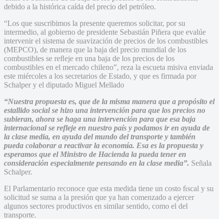
debido a la histórica caída del precio del petróleo.
“Los que suscribimos la presente queremos solicitar, por su
intermedio, al gobierno de presidente Sebastián Piñera que evalúe
intervenir el sistema de suavización de precios de los combustibles
(MEPCO), de manera que la baja del precio mundial de los
combustibles se reﬂeje en una baja de los precios de los
combustibles en el mercado chileno”, reza la escueta misiva enviada
este miércoles a los secretarios de Estado, y que es firmada por
Schalper y el diputado Miguel Mellado
“Nuestra propuesta es, que de la misma manera que a propósito el
estallido social se hizo una intervención para que los precios no
subieran, ahora se haga una intervención para que esa baja
internacional se refleje en nuestro país y podamos ir en ayuda de
la clase media, en ayuda del mundo del transporte y también
pueda colaborar a reactivar la economía. Esa es la propuesta y
esperamos que el Ministro de Hacienda la pueda tener en
consideración especialmente pensando en la clase media”.
Señala
Schalper.
El Parlamentario reconoce que esta medida tiene un costo ﬁscal y su
solicitud se suma a la presión que ya han comenzado a ejercer
algunos sectores productivos en similar sentido, como el del
transporte.