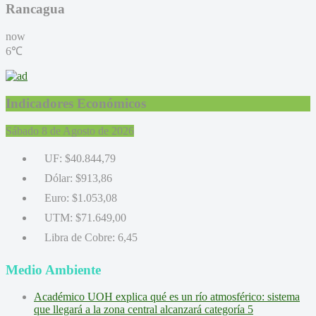
Rancagua
now
6℃
Indicadores Económicos
Sábado 8 de Agosto de 2026
UF:
$40.844,79
Dólar:
$913,86
Euro:
$1.053,08
UTM:
$71.649,00
Libra de Cobre:
6,45
Medio Ambiente
Académico UOH explica qué es un río atmosférico: sistema
que llegará a la zona central alcanzará categoría 5