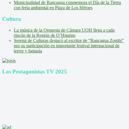
Municipalidad de Rancagua conmemora el Día de la Tierra
con feria ambiental en Plaza de Los Héroes
Cultura
La música de la Orquesta de Cámara UOH llega a cada
rincón de la Región de O’Higgins
Seremi de Culturas destacó al escritor de “Rancagua Zombi”
por su participación en importante festival internacional de
terror y fantasía
Los Protagonistas TV 2025