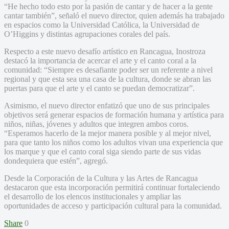
“He hecho todo esto por la pasión de cantar y de hacer a la gente
cantar también”, señaló el nuevo director, quien además ha trabajado
en espacios como la Universidad Católica, la Universidad de
O’Higgins y distintas agrupaciones corales del país.
Respecto a este nuevo desafío artístico en Rancagua, Inostroza
destacó la importancia de acercar el arte y el canto coral a la
comunidad: “Siempre es desafiante poder ser un referente a nivel
regional y que esta sea una casa de la cultura, donde se abran las
puertas para que el arte y el canto se puedan democratizar”.
Asimismo, el nuevo director enfatizó que uno de sus principales
objetivos será generar espacios de formación humana y artística para
niños, niñas, jóvenes y adultos que integren ambos coros.
“Esperamos hacerlo de la mejor manera posible y al mejor nivel,
para que tanto los niños como los adultos vivan una experiencia que
los marque y que el canto coral siga siendo parte de sus vidas
dondequiera que estén”, agregó.
Desde la Corporación de la Cultura y las Artes de Rancagua
destacaron que esta incorporación permitirá continuar fortaleciendo
el desarrollo de los elencos institucionales y ampliar las
oportunidades de acceso y participación cultural para la comunidad.
Share
0