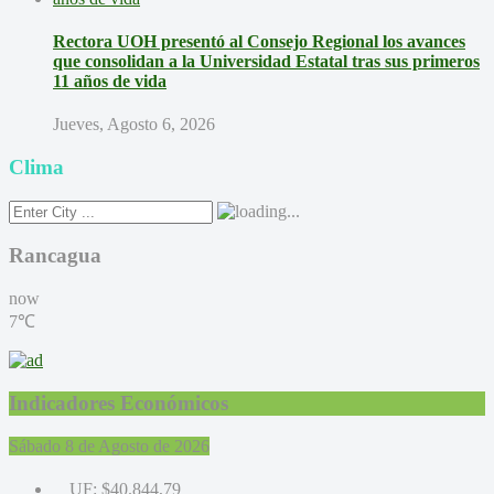
Rectora UOH presentó al Consejo Regional los avances
que consolidan a la Universidad Estatal tras sus primeros
11 años de vida
Jueves, Agosto 6, 2026
Clima
Rancagua
now
7℃
Indicadores Económicos
Sábado 8 de Agosto de 2026
UF:
$40.844,79