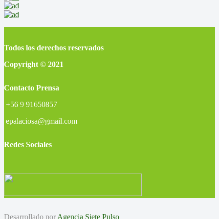
Todos los derechos reservados
Copyright © 2021
Contacto Prensa
+56 9 91650857
epalaciosa@gmail.com
Redes Sociales
Desarrollado por
Agencia Siete Pulso