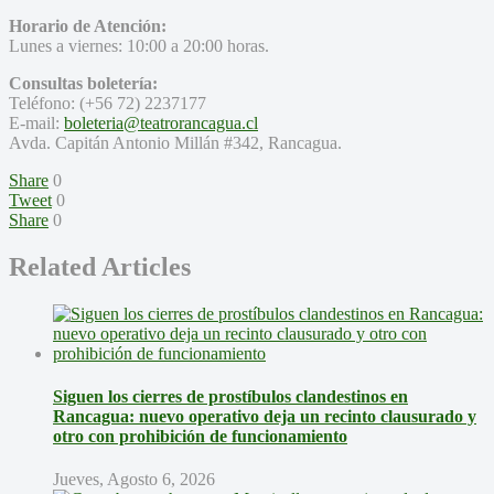
Horario de Atención:
Lunes a viernes: 10:00 a 20:00 horas.
Consultas boletería:
Teléfono: (+56 72) 2237177
E-mail:
boleteria@teatrorancagua.cl
Avda. Capitán Antonio Millán #342, Rancagua.
Share
0
Tweet
0
Share
0
Related Articles
Siguen los cierres de prostíbulos clandestinos en
Rancagua: nuevo operativo deja un recinto clausurado y
otro con prohibición de funcionamiento
Jueves, Agosto 6, 2026