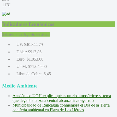
11℃
Indicadores Económicos
Sábado 8 de Agosto de 2026
UF:
$40.844,79
Dólar:
$913,86
Euro:
$1.053,08
UTM:
$71.649,00
Libra de Cobre:
6,45
Medio Ambiente
Académico UOH explica qué es un río atmosférico: sistema
que llegará a la zona central alcanzará categoría 5
Municipalidad de Rancagua conmemora el Día de la Tierra
con feria ambiental en Plaza de Los Héroes