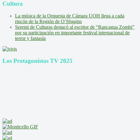
Cultura
La música de la Orquesta de Cámara UOH llega a cada
rincón de la Región de O’Higgins
Seremi de Culturas destacó al escritor de “Rancagua Zombi”
por su participación en importante festival internacional de
terror y fantasía
Los Protagonistas TV 2025