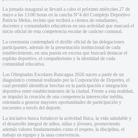
La jornada inaugural se llevará a cabo el próximo miércoles 27 de
mayo a las 13:00 horas en la cancha N°4 del Complejo Deportivo
Patricio Mekis, recinto que recibirá a cientos de estudiantes,
docentes y comunidades educativas en una actividad que marcará el
inicio oficial de esta competencia escolar de carácter comunal.
La ceremonia contemplará el desfile oficial de las delegaciones
participantes, además de la presentación institucional de cada
establecimiento, en una puesta en escena que buscará destacar el
espíritu deportivo, el compañerismo y la identidad de cada
comunidad educativa.
Las Olimpiadas Escolares Rancagua 2026 nacen a partir de un
diagnóstico comunal realizado por la Corporación de Deportes, el
cual permitió identificar brechas en la participación e integración
deportiva entre establecimientos de la ciudad. Frente a esta realidad,
se impulsó la creación de una competencia interescolar inédita,
orientada a generar mayores oportunidades de participación y
encuentro a través del deporte.
La iniciativa busca fortalecer la actividad física, la vida saludable y
el desarrollo integral de niños, niñas y jóvenes, promoviendo
además valores fundamentales como el respeto, la disciplina, el
trabajo en equipo y la sana convivencia.