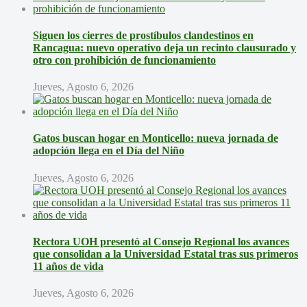
Siguen los cierres de prostíbulos clandestinos en
Rancagua: nuevo operativo deja un recinto clausurado y
otro con prohibición de funcionamiento
Jueves, Agosto 6, 2026
Gatos buscan hogar en Monticello: nueva jornada de
adopción llega en el Día del Niño
Jueves, Agosto 6, 2026
Rectora UOH presentó al Consejo Regional los avances
que consolidan a la Universidad Estatal tras sus primeros
11 años de vida
Jueves, Agosto 6, 2026