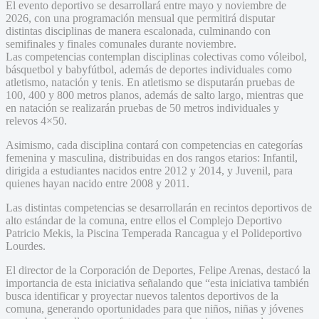
El evento deportivo se desarrollará entre mayo y noviembre de
2026, con una programación mensual que permitirá disputar
distintas disciplinas de manera escalonada, culminando con
semifinales y finales comunales durante noviembre.
Las competencias contemplan disciplinas colectivas como vóleibol,
básquetbol y babyfútbol, además de deportes individuales como
atletismo, natación y tenis. En atletismo se disputarán pruebas de
100, 400 y 800 metros planos, además de salto largo, mientras que
en natación se realizarán pruebas de 50 metros individuales y
relevos 4×50.
Asimismo, cada disciplina contará con competencias en categorías
femenina y masculina, distribuidas en dos rangos etarios: Infantil,
dirigida a estudiantes nacidos entre 2012 y 2014, y Juvenil, para
quienes hayan nacido entre 2008 y 2011.
Las distintas competencias se desarrollarán en recintos deportivos de
alto estándar de la comuna, entre ellos el Complejo Deportivo
Patricio Mekis, la Piscina Temperada Rancagua y el Polideportivo
Lourdes.
El director de la Corporación de Deportes, Felipe Arenas, destacó la
importancia de esta iniciativa señalando que “esta iniciativa también
busca identificar y proyectar nuevos talentos deportivos de la
comuna, generando oportunidades para que niños, niñas y jóvenes