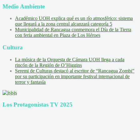
Medio Ambiente
Académico UOH explica qué es un río atmosférico: sistema
que llegará a la zona central alcanzará categoría 5
Municipalidad de Rancagua conmemora el Día de la Tierra
con feria ambiental en Plaza de Los Héroes
Cultura
La música de la Orquesta de Cámara UOH llega a cada
rincón de la Región de O’Higgins
Seremi de Culturas destacó al escritor de “Rancagua Zombi”
por su participación en importante festival internacional de
terror y fantasía
Los Protagonistas TV 2025