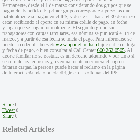
Permanente, desde el 1 de marzo considerando dos grupos que se
pagan del beneficio. El primer grupo corresponde a personas que
habitualmente se pagan en el IPS, y desde el 1 hasta el 30 de marzo
están recibiendo el aporte en su misma colilla de pago, en fecha
y lugar que se pagan normalmente. El segundo grupo son
trabajadores con cargas familiares, esa nómina se publicará el 14 de
marzo, y a partir de esa fecha se inicia el pago. Para informarse se
puede acceder al sitio web
www.aportefamiliar.cl
que indica el lugar
y fecha de pago, o bien consultar al Call Center
600 262 0505
. Al
aporte familiar no se postula, es un derecho adquirido y por tanto si
se cumple los requisitos y, eventualmente no viniera el pago o
faltaran cargas, la persona puede hacer el reclamo en la página
de Internet señalada o puede dirigirse a las oficinas del IPS.
Share
0
Tweet
0
Share
0
Related Articles