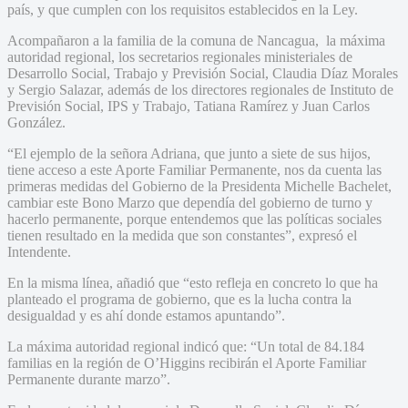
país, y que cumplen con los requisitos establecidos en la Ley.
Acompañaron a la familia de la comuna de Nancagua, la máxima
autoridad regional, los secretarios regionales ministeriales de
Desarrollo Social, Trabajo y Previsión Social, Claudia Díaz Morales
y Sergio Salazar, además de los directores regionales de Instituto de
Previsión Social, IPS y Trabajo, Tatiana Ramírez y Juan Carlos
González.
“El ejemplo de la señora Adriana, que junto a siete de sus hijos,
tiene acceso a este Aporte Familiar Permanente, nos da cuenta las
primeras medidas del Gobierno de la Presidenta Michelle Bachelet,
cambiar este Bono Marzo que dependía del gobierno de turno y
hacerlo permanente, porque entendemos que las políticas sociales
tienen resultado en la medida que son constantes”, expresó el
Intendente.
En la misma línea, añadió que “esto refleja en concreto lo que ha
planteado el programa de gobierno, que es la lucha contra la
desigualdad y es ahí donde estamos apuntando”.
La máxima autoridad regional indicó que: “Un total de 84.184
familias en la región de O’Higgins recibirán el Aporte Familiar
Permanente durante marzo”.