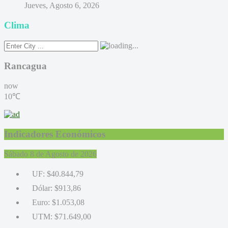
Jueves, Agosto 6, 2026
Clima
Rancagua
now
10℃
Indicadores Económicos
Sábado 8 de Agosto de 2026
UF:
$40.844,79
Dólar:
$913,86
Euro:
$1.053,08
UTM:
$71.649,00