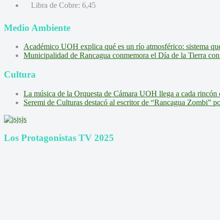
Libra de Cobre:
6,45
Medio Ambiente
Académico UOH explica qué es un río atmosférico: sistema que l
Municipalidad de Rancagua conmemora el Día de la Tierra con 
Cultura
La música de la Orquesta de Cámara UOH llega a cada rincón 
Seremi de Culturas destacó al escritor de “Rancagua Zombi” por s
Los Protagonistas TV 2025