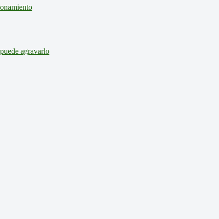
cionamiento
 puede agravarlo