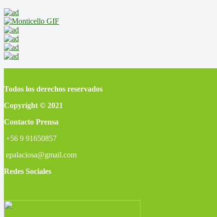
Todos los derechos reservados
Copyright © 2021
Contacto Prensa
+56 9 91650857
epalaciosa@gmail.com
Redes Sociales