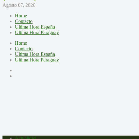
Agosto 07, 2026
Home
Contacto
Ultima Hora España
Ultima Hora Paraguay
Home
Contacto
Ultima Hora España
Ultima Hora Paraguay
Actualidad