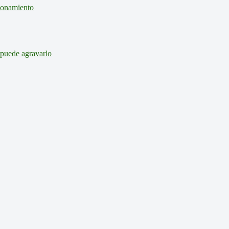
cionamiento
 puede agravarlo