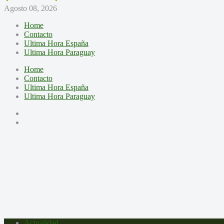
Agosto 08, 2026
Home
Contacto
Ultima Hora España
Ultima Hora Paraguay
Home
Contacto
Ultima Hora España
Ultima Hora Paraguay
Actualidad