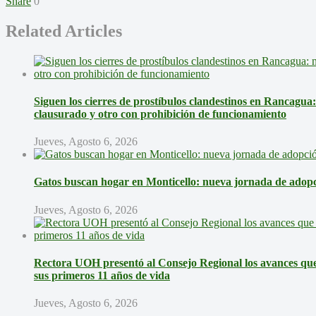
Share
0
Related Articles
Siguen los cierres de prostíbulos clandestinos en Rancagua
clausurado y otro con prohibición de funcionamiento
Jueves, Agosto 6, 2026
Gatos buscan hogar en Monticello: nueva jornada de adopci
Jueves, Agosto 6, 2026
Rectora UOH presentó al Consejo Regional los avances que 
sus primeros 11 años de vida
Jueves, Agosto 6, 2026