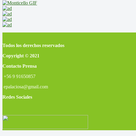
Todos los derechos reservados
Copyright © 2021
Contacto Prensa
+56 9 91650857
epalaciosa@gmail.com
Redes Sociales