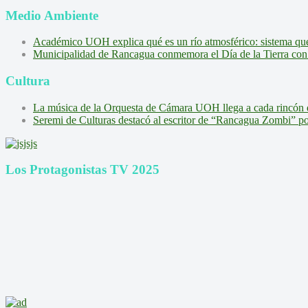
Medio Ambiente
Académico UOH explica qué es un río atmosférico: sistema que l
Municipalidad de Rancagua conmemora el Día de la Tierra con 
Cultura
La música de la Orquesta de Cámara UOH llega a cada rincón 
Seremi de Culturas destacó al escritor de “Rancagua Zombi” por s
Los Protagonistas TV 2025