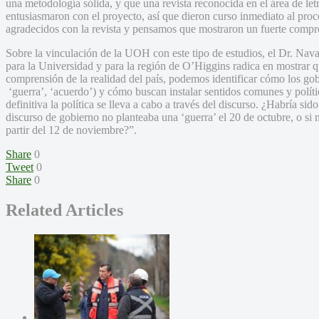
una metodología sólida, y que una revista reconocida en el área de let
entusiasmaron con el proyecto, así que dieron curso inmediato al pro
agradecidos con la revista y pensamos que mostraron un fuerte comp
Sobre la vinculación de la UOH con este tipo de estudios, el Dr. Nava
para la Universidad y para la región de O’Higgins radica en mostrar 
comprensión de la realidad del país, podemos identificar cómo los gob
‘guerra’, ‘acuerdo’) y cómo buscan instalar sentidos comunes y políti
definitiva la política se lleva a cabo a través del discurso. ¿Habría sido 
discurso de gobierno no planteaba una ‘guerra’ el 20 de octubre, o si 
partir del 12 de noviembre?”.
Share
0
Tweet
0
Share
0
Related Articles