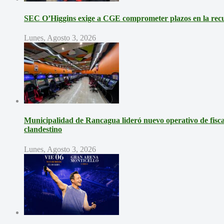
SEC O’Higgins exige a CGE comprometer plazos en la recup
Lunes, Agosto 3, 2026
Municipalidad de Rancagua lideró nuevo operativo de fisca
clandestino
Lunes, Agosto 3, 2026