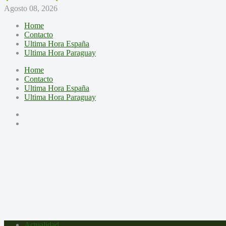
Agosto 08, 2026
Home
Contacto
Ultima Hora España
Ultima Hora Paraguay
Home
Contacto
Ultima Hora España
Ultima Hora Paraguay
Actualidad