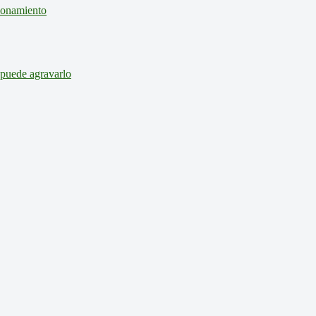
cionamiento
 puede agravarlo