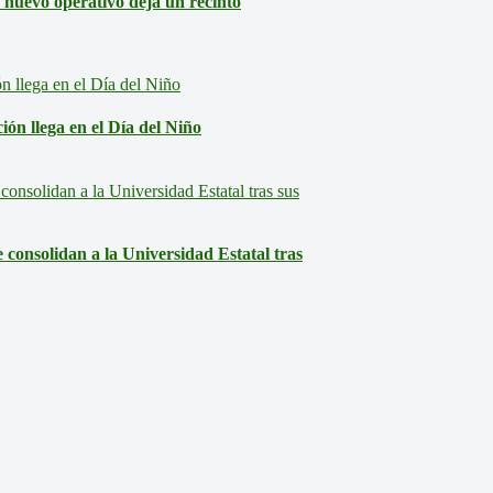
: nuevo operativo deja un recinto
ón llega en el Día del Niño
consolidan a la Universidad Estatal tras