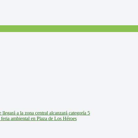
legará a la zona central alcanzará categoría 5
feria ambiental en Plaza de Los Héroes