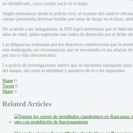
no identificado, cuyo cuerpo yacía en el lugar.
Según informaron desde la policía civil, al examen del cadáver efectua
cuerpo presentaba diversas heridas por arma de fuego en el tórax, ab
De acuerdo a las indagatorias, la PDI logró determinar que el falleci
años de edad, quien registraba una orden de detención por el delito d
Las diligencias realizadas por los detectives establecieron que la mue
esta madrugada, en circunstancias que se encontraba en las afueras de
por uno o más desconocidos.
La policía de investigaciones indicó que se encuentra trabajando para 
del ataque, así como la identidad y paradero de el o los imputados
Share
0
Tweet
0
Share
0
Related Articles