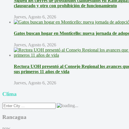
Siguen los cierres de prostíbulos clandestinos en Rancagua
clausurado y otro con prohibición de funcionamiento
Jueves, Agosto 6, 2026
Gatos buscan hogar en Monticello: nueva jornada de adopci
Jueves, Agosto 6, 2026
Rectora UOH presentó al Consejo Regional los avances que 
sus primeros 11 años de vida
Jueves, Agosto 6, 2026
Clima
Rancagua
now