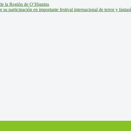
de la Región de O’Higgins
u participación en importante festival internacional de terror y fantas