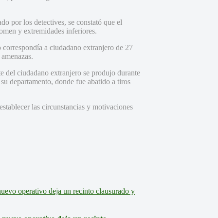
do por los detectives, se constató que el
domen y extremidades inferiores.
do correspondía a ciudadano extranjero de 27
e amenazas.
rte del ciudadano extranjero se produjo durante
 su departamento, donde fue abatido a tiros
establecer las circunstancias y motivaciones