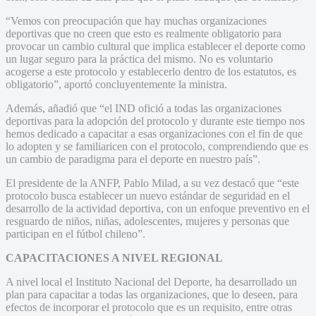
“Vemos con preocupación que hay muchas organizaciones
deportivas que no creen que esto es realmente obligatorio para
provocar un cambio cultural que implica establecer el deporte como
un lugar seguro para la práctica del mismo. No es voluntario
acogerse a este protocolo y establecerlo dentro de los estatutos, es
obligatorio”, aportó concluyentemente la ministra.
Además, añadió que “el IND ofició a todas las organizaciones
deportivas para la adopción del protocolo y durante este tiempo nos
hemos dedicado a capacitar a esas organizaciones con el fin de que
lo adopten y se familiaricen con el protocolo, comprendiendo que es
un cambio de paradigma para el deporte en nuestro país”.
El presidente de la ANFP, Pablo Milad, a su vez destacó que “este
protocolo busca establecer un nuevo estándar de seguridad en el
desarrollo de la actividad deportiva, con un enfoque preventivo en el
resguardo de niños, niñas, adolescentes, mujeres y personas que
participan en el fútbol chileno”.
CAPACITACIONES A NIVEL REGIONAL
A nivel local el Instituto Nacional del Deporte, ha desarrollado un
plan para capacitar a todas las organizaciones, que lo deseen, para
efectos de incorporar el protocolo que es un requisito, entre otras