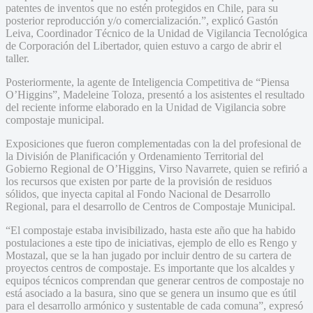
patentes de inventos que no estén protegidos en Chile, para su
posterior reproducción y/o comercialización.”, explicó Gastón
Leiva, Coordinador Técnico de la Unidad de Vigilancia Tecnológica
de Corporación del Libertador, quien estuvo a cargo de abrir el
taller.
Posteriormente, la agente de Inteligencia Competitiva de “Piensa
O’Higgins”, Madeleine Toloza, presentó a los asistentes el resultado
del reciente informe elaborado en la Unidad de Vigilancia sobre
compostaje municipal.
Exposiciones que fueron complementadas con la del profesional de
la División de Planificación y Ordenamiento Territorial del
Gobierno Regional de O’Higgins, Virso Navarrete, quien se refirió a
los recursos que existen por parte de la provisión de residuos
sólidos, que inyecta capital al Fondo Nacional de Desarrollo
Regional, para el desarrollo de Centros de Compostaje Municipal.
“El compostaje estaba invisibilizado, hasta este año que ha habido
postulaciones a este tipo de iniciativas, ejemplo de ello es Rengo y
Mostazal, que se la han jugado por incluir dentro de su cartera de
proyectos centros de compostaje. Es importante que los alcaldes y
equipos técnicos comprendan que generar centros de compostaje no
está asociado a la basura, sino que se genera un insumo que es útil
para el desarrollo armónico y sustentable de cada comuna”, expresó