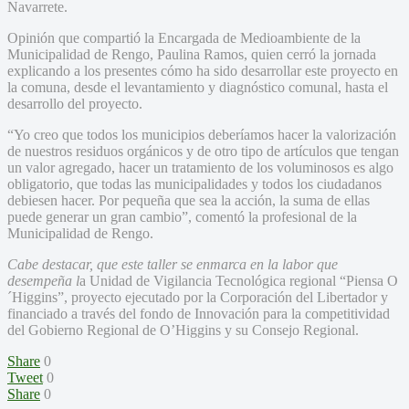
Navarrete.
Opinión que compartió la Encargada de Medioambiente de la
Municipalidad de Rengo, Paulina Ramos, quien cerró la jornada
explicando a los presentes cómo ha sido desarrollar este proyecto en
la comuna, desde el levantamiento y diagnóstico comunal, hasta el
desarrollo del proyecto.
“Yo creo que todos los municipios deberíamos hacer la valorización
de nuestros residuos orgánicos y de otro tipo de artículos que tengan
un valor agregado, hacer un tratamiento de los voluminosos es algo
obligatorio, que todas las municipalidades y todos los ciudadanos
debiesen hacer. Por pequeña que sea la acción, la suma de ellas
puede generar un gran cambio”, comentó la profesional de la
Municipalidad de Rengo.
Cabe destacar, que este taller se enmarca en la labor que
desempeña l
a Unidad de Vigilancia Tecnológica regional “Piensa O
´Higgins”, proyecto ejecutado por la Corporación del Libertador y
financiado a través del fondo de Innovación para la competitividad
del Gobierno Regional de O’Higgins y su Consejo Regional.
Share
0
Tweet
0
Share
0