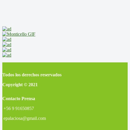
Todos los derechos reservados
Copyright © 2021
Contacto Prensa
+56 9 91650857
epalaciosa@gmail.com