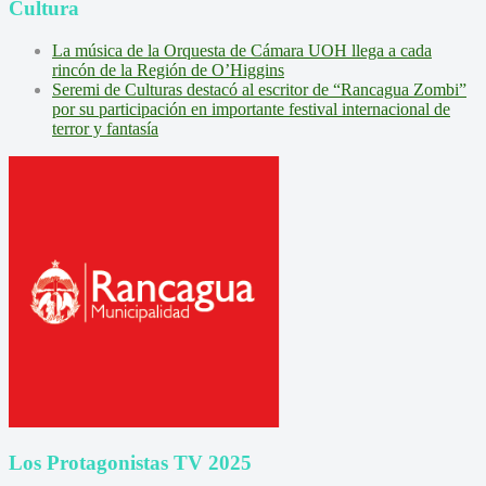
Cultura
La música de la Orquesta de Cámara UOH llega a cada
rincón de la Región de O’Higgins
Seremi de Culturas destacó al escritor de “Rancagua Zombi”
por su participación en importante festival internacional de
terror y fantasía
Los Protagonistas TV 2025