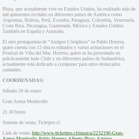
Plaza, que actualmente vive en Estados Unidos, ha realizado más de
mil quinientos recitales en diferentes países de América como
Argentina, Bolivia, Perú, Ecuador, Paraguay, Colombia, Venezuela,
Costa Rica, Nicaragua, Guatemala, México y Estados Unidos.
También en España y Australia.
El otro protagonista de “Amigos Cómplices” es Pablo Herrera,
quien cuenta con 15 discos editados y varias actuaciones en el
Festival de Viña del Mar. Herrera, quien se ha presentado en
prácticamente todo Chile y en diferentes países de Sudamérica,
actualmente está dedicado a componer para otros destacados
cantantes.
COORDENADAS:
Sábado 20 de enero
Gran Arena Monticello
21.30 horas
Sistema de venta: Ticletpro.cl
Link de venta:
http://www.ticketpro.cl/musica/2232190-Gran-
Arena-Monticello-Pablo-Herrera-Alberto-Plaza-Amigos-