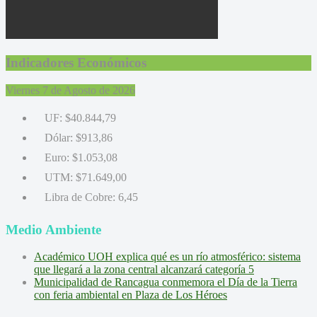
Indicadores Económicos
Viernes 7 de Agosto de 2026
UF:
$40.844,79
Dólar:
$913,86
Euro:
$1.053,08
UTM:
$71.649,00
Libra de Cobre:
6,45
Medio Ambiente
Académico UOH explica qué es un río atmosférico: sistema
que llegará a la zona central alcanzará categoría 5
Municipalidad de Rancagua conmemora el Día de la Tierra
con feria ambiental en Plaza de Los Héroes