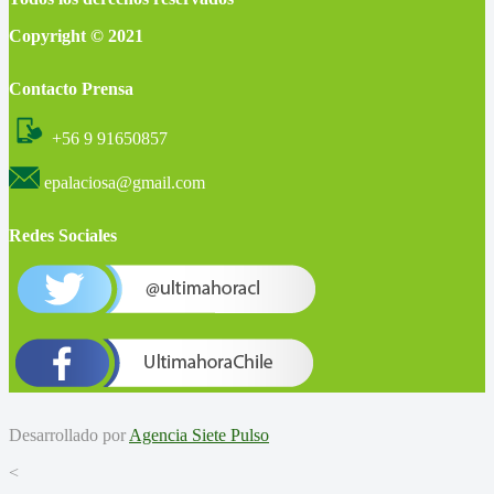
Copyright © 2021
Contacto Prensa
+56 9 91650857
epalaciosa@gmail.com
Redes Sociales
Desarrollado por
Agencia Siete Pulso
<