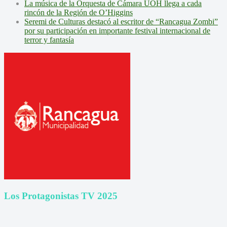
La música de la Orquesta de Cámara UOH llega a cada
rincón de la Región de O’Higgins
Seremi de Culturas destacó al escritor de “Rancagua Zombi”
por su participación en importante festival internacional de
terror y fantasía
Los Protagonistas TV 2025