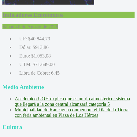
Indicadores Económicos
Sábado 8 de Agosto de 2026
UF:
$40.844,79
Dólar:
$913,86
Euro:
$1.053,08
UTM:
$71.649,00
Libra de Cobre:
6,45
Medio Ambiente
Académico UOH explica qué es un río atmosférico: sistema
que llegará a la zona central alcanzará categoría 5
Municipalidad de Rancagua conmemora el Día de la Tierra
con feria ambiental en Plaza de Los Héroes
Cultura