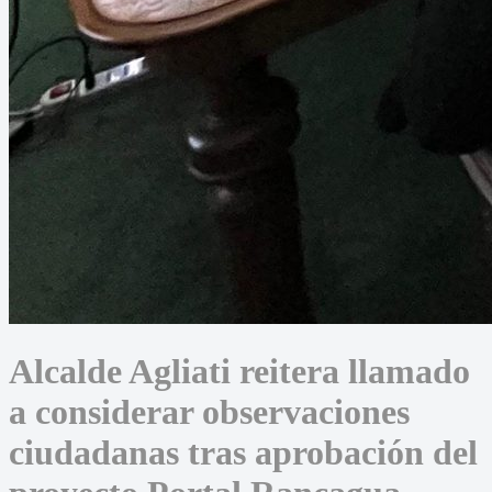
Alcalde Agliati reitera llamado
a considerar observaciones
ciudadanas tras aprobación del