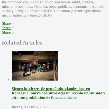
fue aprobado con 9 votos a favor (seremis de salud, energía,
minería, transportes, vivienda, obras públicas, economía, desarrollo
social y delegado presidencial) y 3 en contra (seremis agricultura,
medio ambiente y director SEA).
Share
0
Tweet
0
Share
0
Related Articles
Siguen los cierres de prostíbulos clandestinos en
Rancagua: nuevo operativo deja un recinto clausurado y
otro con prohibición de funcionamiento
Jueves, Agosto 6, 2026