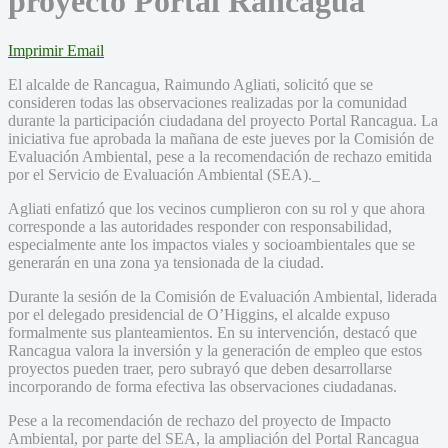
proyecto Portal Rancagua
Imprimir
Email
El alcalde de Rancagua, Raimundo Agliati, solicitó que se
consideren todas las observaciones realizadas por la comunidad
durante la participación ciudadana del proyecto Portal Rancagua. La
iniciativa fue aprobada la mañana de este jueves por la Comisión de
Evaluación Ambiental, pese a la recomendación de rechazo emitida
por el Servicio de Evaluación Ambiental (SEA)._
Agliati enfatizó que los vecinos cumplieron con su rol y que ahora
corresponde a las autoridades responder con responsabilidad,
especialmente ante los impactos viales y socioambientales que se
generarán en una zona ya tensionada de la ciudad.
Durante la sesión de la Comisión de Evaluación Ambiental, liderada
por el delegado presidencial de O’Higgins, el alcalde expuso
formalmente sus planteamientos. En su intervención, destacó que
Rancagua valora la inversión y la generación de empleo que estos
proyectos pueden traer, pero subrayó que deben desarrollarse
incorporando de forma efectiva las observaciones ciudadanas.
Pese a la recomendación de rechazo del proyecto de Impacto
Ambiental, por parte del SEA, la ampliación del Portal Rancagua