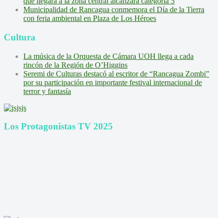
que llegará a la zona central alcanzará categoría 5
Municipalidad de Rancagua conmemora el Día de la Tierra
con feria ambiental en Plaza de Los Héroes
Cultura
La música de la Orquesta de Cámara UOH llega a cada
rincón de la Región de O’Higgins
Seremi de Culturas destacó al escritor de “Rancagua Zombi”
por su participación en importante festival internacional de
terror y fantasía
Los Protagonistas TV 2025