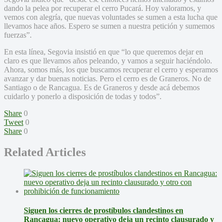
dando la pelea por recuperar el cerro Pucará. Hoy valoramos, y
vemos con alegría, que nuevas voluntades se sumen a esta lucha que
llevamos hace años. Espero se sumen a nuestra petición y sumemos
fuerzas”.
En esta línea, Segovia insistió en que “lo que queremos dejar en
claro es que llevamos años peleando, y vamos a seguir haciéndolo.
Ahora, somos más, los que buscamos recuperar el cerro y esperamos
avanzar y dar buenas noticias. Pero el cerro es de Graneros. No de
Santiago o de Rancagua. Es de Graneros y desde acá debemos
cuidarlo y ponerlo a disposición de todas y todos”.
Share
0
Tweet
0
Share
0
Related Articles
Siguen los cierres de prostíbulos clandestinos en
Rancagua: nuevo operativo deja un recinto clausurado y