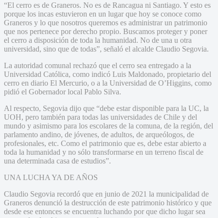
“El cerro es de Graneros. No es de Rancagua ni Santiago. Y esto es
porque los incas estuvieron en un lugar que hoy se conoce como
Graneros y lo que nosotros queremos es administrar un patrimonio
que nos pertenece por derecho propio. Buscamos proteger y poner
el cerro a disposición de toda la humanidad. No de una u otra
universidad, sino que de todas”, señaló el alcalde Claudio Segovia.
La autoridad comunal rechazó que el cerro sea entregado a la
Universidad Católica, como indicó Luis Maldonado, propietario del
cerro en diario El Mercurio, o a la Universidad de O’Higgins, como
pidió el Gobernador local Pablo Silva.
Al respecto, Segovia dijo que “debe estar disponible para la UC, la
UOH, pero también para todas las universidades de Chile y del
mundo y asimismo para los escolares de la comuna, de la región, del
parlamento andino, de jóvenes, de adultos, de arqueólogos, de
profesionales, etc. Como el patrimonio que es, debe estar abierto a
toda la humanidad y no sólo transformarse en un terreno fiscal de
una determinada casa de estudios”.
UNA LUCHA YA DE AÑOS
Claudio Segovia recordó que en junio de 2021 la municipalidad de
Graneros denunció la destrucción de este patrimonio histórico y que
desde ese entonces se encuentra luchando por que dicho lugar sea