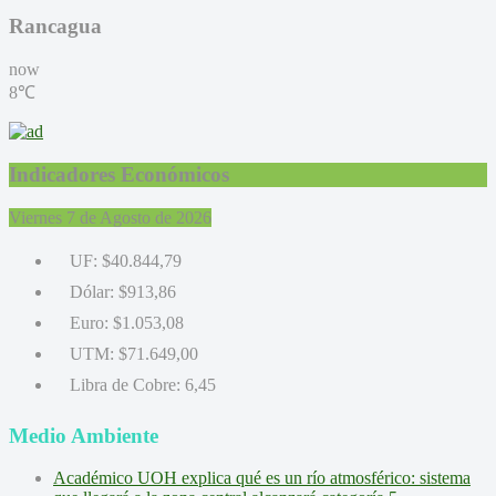
Rancagua
now
8℃
Indicadores Económicos
Viernes 7 de Agosto de 2026
UF:
$40.844,79
Dólar:
$913,86
Euro:
$1.053,08
UTM:
$71.649,00
Libra de Cobre:
6,45
Medio Ambiente
Académico UOH explica qué es un río atmosférico: sistema