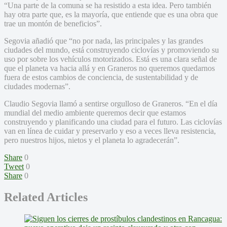
“Una parte de la comuna se ha resistido a esta idea. Pero también
hay otra parte que, es la mayoría, que entiende que es una obra que
trae un montón de beneficios”.
Segovia añadió que “no por nada, las principales y las grandes
ciudades del mundo, está construyendo ciclovías y promoviendo su
uso por sobre los vehículos motorizados. Está es una clara señal de
que el planeta va hacia allá y en Graneros no queremos quedarnos
fuera de estos cambios de conciencia, de sustentabilidad y de
ciudades modernas”.
Claudio Segovia llamó a sentirse orgulloso de Graneros. “En el día
mundial del medio ambiente queremos decir que estamos
construyendo y planificando una ciudad para el futuro. Las ciclovías
van en línea de cuidar y preservarlo y eso a veces lleva resistencia,
pero nuestros hijos, nietos y el planeta lo agradecerán”.
Share
0
Tweet
0
Share
0
Related Articles