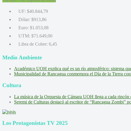
UF:
$40.844,79
Dólar:
$913,86
Euro:
$1.053,08
UTM:
$71.649,00
Libra de Cobre:
6,45
Medio Ambiente
Académico UOH explica qué es un río atmosférico: sistema que l
Municipalidad de Rancagua conmemora el Día de la Tierra con 
Cultura
La música de la Orquesta de Cámara UOH llega a cada rincón 
Seremi de Culturas destacó al escritor de “Rancagua Zombi” por s
Los Protagonistas TV 2025