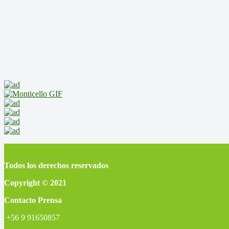
Todos los derechos reservados
Copyright © 2021
Contacto Prensa
+56 9 91650857