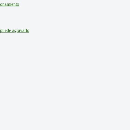
cionamiento
 puede agravarlo