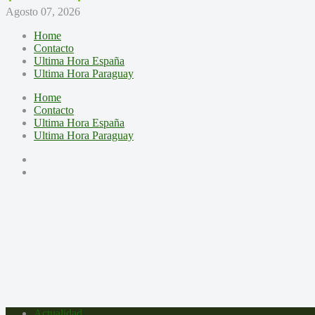
Agosto 07, 2026
Home
Contacto
Ultima Hora España
Ultima Hora Paraguay
Home
Contacto
Ultima Hora España
Ultima Hora Paraguay
Actualidad