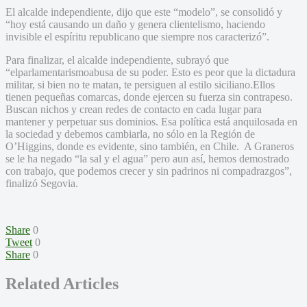
El alcalde independiente, dijo que este “modelo”, se consolidó y
“hoy está causando un daño y genera clientelismo, haciendo
invisible el espíritu republicano que siempre nos caracterizó”.
Para finalizar, el alcalde independiente, subrayó que
“elparlamentarismoabusa de su poder. Esto es peor que la dictadura
militar, si bien no te matan, te persiguen al estilo siciliano.Ellos
tienen pequeñas comarcas, donde ejercen su fuerza sin contrapeso.
Buscan nichos y crean redes de contacto en cada lugar para
mantener y perpetuar sus dominios. Esa política está anquilosada en
la sociedad y debemos cambiarla, no sólo en la Región de
O’Higgins, donde es evidente, sino también, en Chile. A Graneros
se le ha negado “la sal y el agua” pero aun así, hemos demostrado
con trabajo, que podemos crecer y sin padrinos ni compadrazgos”,
finalizó Segovia.
Share
0
Tweet
0
Share
0
Related Articles