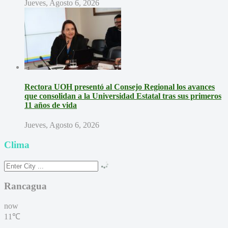
Jueves, Agosto 6, 2026
Rectora UOH presentó al Consejo Regional los avances
que consolidan a la Universidad Estatal tras sus primeros
11 años de vida
Jueves, Agosto 6, 2026
Clima
Rancagua
now
11℃