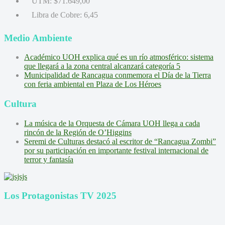
UTM:
$71.649,00
Libra de Cobre:
6,45
Medio Ambiente
Académico UOH explica qué es un río atmosférico: sistema
que llegará a la zona central alcanzará categoría 5
Municipalidad de Rancagua conmemora el Día de la Tierra
con feria ambiental en Plaza de Los Héroes
Cultura
La música de la Orquesta de Cámara UOH llega a cada
rincón de la Región de O’Higgins
Seremi de Culturas destacó al escritor de “Rancagua Zombi”
por su participación en importante festival internacional de
terror y fantasía
Los Protagonistas TV 2025