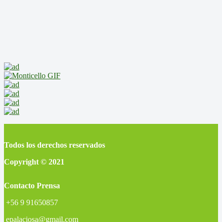
Todos los derechos reservados
Copyright © 2021
Contacto Prensa
+56 9 91650857
epalaciosa@gmail.com