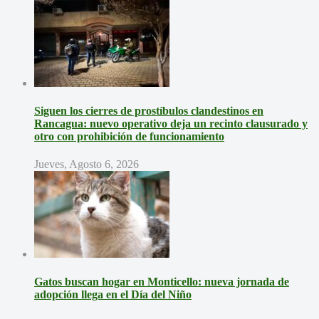
Siguen los cierres de prostíbulos clandestinos en
Rancagua: nuevo operativo deja un recinto clausurado y
otro con prohibición de funcionamiento
Jueves, Agosto 6, 2026
Gatos buscan hogar en Monticello: nueva jornada de
adopción llega en el Día del Niño