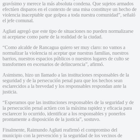
gravísimo y merece la más absoluta condena. Que sujetos armados
efectúen disparos en el contexto de una misa constituye un hecho de
violencia inaceptable que golpea a toda nuestra comunidad”, señaló
el jefe comunal.
Agliati agregó que este tipo de situaciones no pueden normalizarse
ni aceptarse como parte de la realidad de la ciudad.
“Como alcalde de Rancagua quiero ser muy claro: no vamos a
normalizar la violencia ni aceptar que nuestras familias, nuestros
barrios, nuestros espacios públicos o nuestros lugares de culto se
transformen en escenarios de delincuencia”, afirmó.
Asimismo, hizo un llamado a las instituciones responsables de la
seguridad y de la persecución penal para que los hechos sean
esclarecidos a la brevedad y los responsables respondan ante la
justicia.
“Esperamos que las instituciones responsables de la seguridad y de
la persecución penal actúen con la máxima rapidez y eficacia para
esclarecer lo ocurrido, identificar a los responsables y ponerlos
prontamente a disposición de la justicia”, sostuvo.
Finalmente, Raimundo Agliati reafirmó el compromiso del
municipio con la prevención y la seguridad de los vecinos de