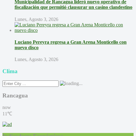
Municipalidad de Rancagua lideró nuevo operativo de
fiscalización que permitió clausurar un casino clandestino
Lunes, Agosto 3, 2026
Luciano Pereyra regresa a Gran Arena Monticello con
nuevo disco
Lunes, Agosto 3, 2026
Clima
Rancagua
now
11℃