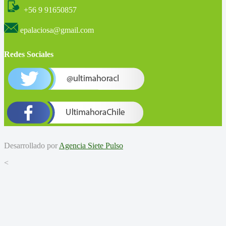
+56 9 91650857
epalaciosa@gmail.com
Redes Sociales
Desarrollado por
Agencia Siete Pulso
<