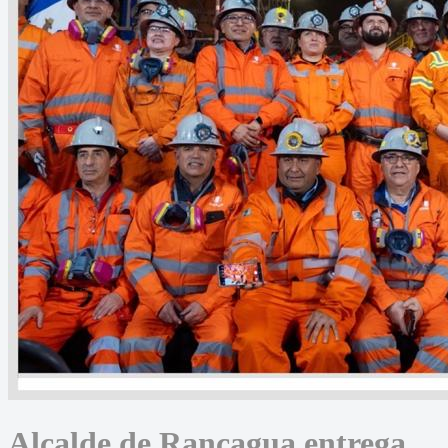
Alcalde de Rancagua entrega