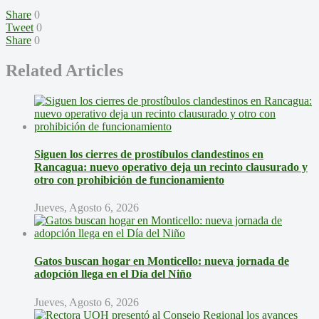
Share
0
Tweet
0
Share
0
Related Articles
Siguen los cierres de prostíbulos clandestinos en
Rancagua: nuevo operativo deja un recinto clausurado y
otro con prohibición de funcionamiento
Jueves, Agosto 6, 2026
Gatos buscan hogar en Monticello: nueva jornada de
adopción llega en el Día del Niño
Jueves, Agosto 6, 2026