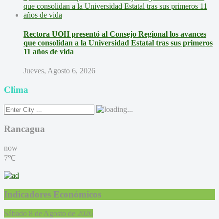
Rectora UOH presentó al Consejo Regional los avances
que consolidan a la Universidad Estatal tras sus primeros
11 años de vida
Jueves, Agosto 6, 2026
Clima
Rancagua
now
7℃
Indicadores Económicos
Sábado 8 de Agosto de 2026