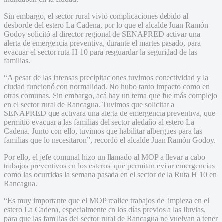
Sin embargo, el sector rural vivió complicaciones debido al
desborde del estero La Cadena, por lo que el alcalde Juan Ramón
Godoy solicitó al director regional de SENAPRED activar una
alerta de emergencia preventiva, durante el martes pasado, para
evacuar el sector ruta H 10 para resguardar la seguridad de las
familias.
“A pesar de las intensas precipitaciones tuvimos conectividad y la
ciudad funcionó con normalidad. No hubo tanto impacto como en
otras comunas. Sin embargo, acá hay un tema que fue más complejo
en el sector rural de Rancagua. Tuvimos que solicitar a
SENAPRED que activara una alerta de emergencia preventiva, que
permitió evacuar a las familias del sector aledaño al estero La
Cadena. Junto con ello, tuvimos que habilitar albergues para las
familias que lo necesitaron”, recordó el alcalde Juan Ramón Godoy.
Por ello, el jefe comunal hizo un llamado al MOP a llevar a cabo
trabajos preventivos en los esteros, que permitan evitar emergencias
como las ocurridas la semana pasada en el sector de la Ruta H 10 en
Rancagua.
“Es muy importante que el MOP realice trabajos de limpieza en el
estero La Cadena, especialmente en los días previos a las lluvias,
para que las familias del sector rural de Rancagua no vuelvan a tener