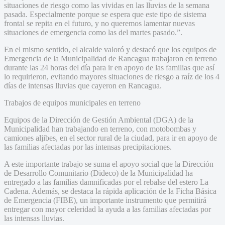
situaciones de riesgo como las vividas en las lluvias de la semana
pasada. Especialmente porque se espera que este tipo de sistema
frontal se repita en el futuro, y no queremos lamentar nuevas
situaciones de emergencia como las del martes pasado.”.
En el mismo sentido, el alcalde valoró y destacó que los equipos de
Emergencia de la Municipalidad de Rancagua trabajaron en terreno
durante las 24 horas del día para ir en apoyo de las familias que así
lo requirieron, evitando mayores situaciones de riesgo a raíz de los 4
días de intensas lluvias que cayeron en Rancagua.
Trabajos de equipos municipales en terreno
Equipos de la Dirección de Gestión Ambiental (DGA) de la
Municipalidad han trabajando en terreno, con motobombas y
camiones aljibes, en el sector rural de la ciudad, para ir en apoyo de
las familias afectadas por las intensas precipitaciones.
A este importante trabajo se suma el apoyo social que la Dirección
de Desarrollo Comunitario (Dideco) de la Municipalidad ha
entregado a las familias damnificadas por el rebalse del estero La
Cadena. Además, se destaca la rápida aplicación de la Ficha Básica
de Emergencia (FIBE), un importante instrumento que permitirá
entregar con mayor celeridad la ayuda a las familias afectadas por
las intensas lluvias.