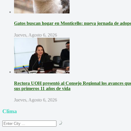
Gatos buscan hogar en Monticello: nueva jornada de adopci
Jueves, Agosto 6, 2026
Rectora UOH presentó al Consejo Regional los avances que 
sus primeros 11 años de vida
Jueves, Agosto 6, 2026
Clima