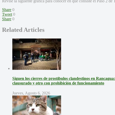
Revise la siguiente gráfica para conocer en qué consiste el Paso 2 de 
Share
0
Tweet
0
Share
0
Related Articles
Siguen los cierres de prostíbulos clandestinos en Rancagua
clausurado y otro con prohibición de funcionamiento
Jueves, Agosto 6, 2026