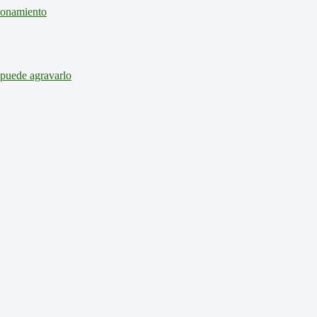
cionamiento
 puede agravarlo