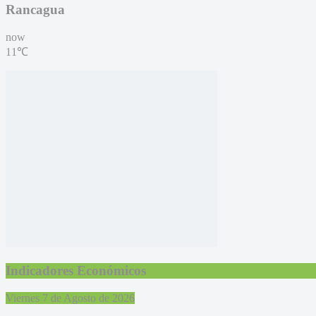
Rancagua
now
11℃
Indicadores Económicos
Viernes 7 de Agosto de 2026