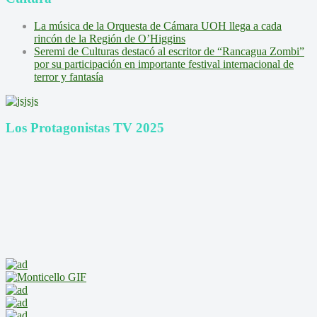
La música de la Orquesta de Cámara UOH llega a cada
rincón de la Región de O’Higgins
Seremi de Culturas destacó al escritor de “Rancagua Zombi”
por su participación en importante festival internacional de
terror y fantasía
Los Protagonistas TV 2025