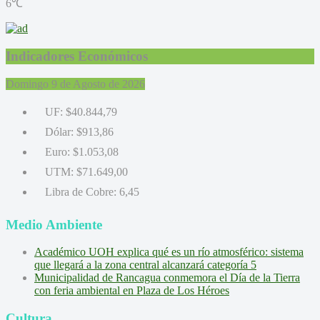
6℃
Indicadores Económicos
Domingo 9 de Agosto de 2026
UF:
$40.844,79
Dólar:
$913,86
Euro:
$1.053,08
UTM:
$71.649,00
Libra de Cobre:
6,45
Medio Ambiente
Académico UOH explica qué es un río atmosférico: sistema
que llegará a la zona central alcanzará categoría 5
Municipalidad de Rancagua conmemora el Día de la Tierra
con feria ambiental en Plaza de Los Héroes
Cultura