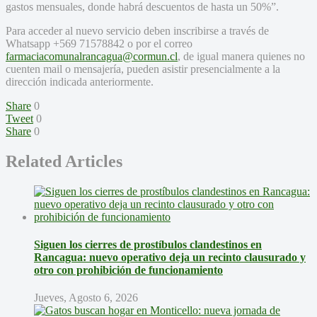
gastos mensuales, donde habrá descuentos de hasta un 50%”.
Para acceder al nuevo servicio deben inscribirse a través de
Whatsapp +569 71578842 o por el correo
farmaciacomunalrancagua@
cormun.cl
, de igual manera quienes no
cuenten mail o mensajería, pueden asistir presencialmente a la
dirección indicada anteriormente.
Share
0
Tweet
0
Share
0
Related Articles
Siguen los cierres de prostíbulos clandestinos en
Rancagua: nuevo operativo deja un recinto clausurado y
otro con prohibición de funcionamiento
Jueves, Agosto 6, 2026