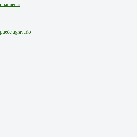
cionamiento
 puede agravarlo