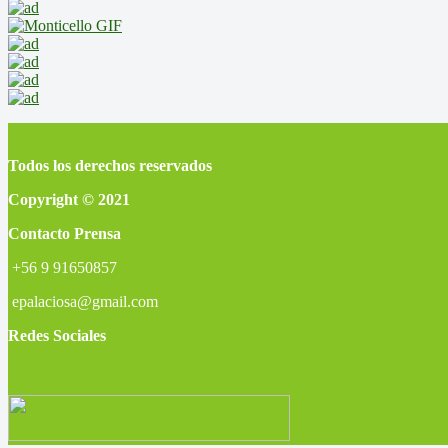
Todos los derechos reservados
Copyright © 2021
Contacto Prensa
+56 9 91650857
epalaciosa@gmail.com
Redes Sociales