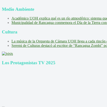
Medio Ambiente
Académico UOH explica qué es un río atmosférico: sistema que l
Municipalidad de Rancagua conmemora el Día de la Tierra con 
Cultura
La música de la Orquesta de Cámara UOH llega a cada rincón 
Seremi de Culturas destacó al escritor de “Rancagua Zombi” por s
Los Protagonistas TV 2025