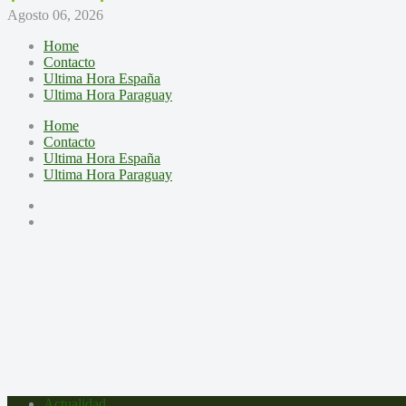
Agosto 06, 2026
Home
Contacto
Ultima Hora España
Ultima Hora Paraguay
Home
Contacto
Ultima Hora España
Ultima Hora Paraguay
Actualidad