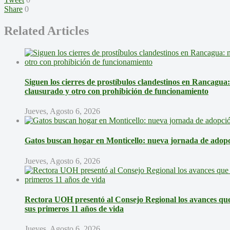
Share
0
Related Articles
Siguen los cierres de prostíbulos clandestinos en Rancagua
clausurado y otro con prohibición de funcionamiento
Jueves, Agosto 6, 2026
Gatos buscan hogar en Monticello: nueva jornada de adopci
Jueves, Agosto 6, 2026
Rectora UOH presentó al Consejo Regional los avances que 
sus primeros 11 años de vida
Jueves, Agosto 6, 2026