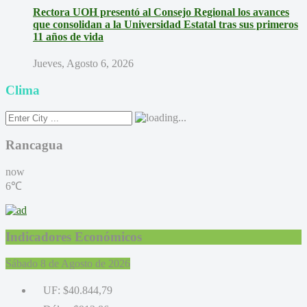
Rectora UOH presentó al Consejo Regional los avances
que consolidan a la Universidad Estatal tras sus primeros
11 años de vida
Jueves, Agosto 6, 2026
Clima
Rancagua
now
6℃
Indicadores Económicos
Sábado 8 de Agosto de 2026
UF:
$40.844,79