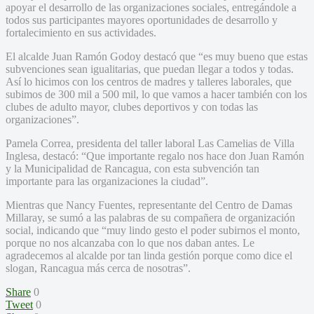
apoyar el desarrollo de las organizaciones sociales, entregándole a
todos sus participantes mayores oportunidades de desarrollo y
fortalecimiento en sus actividades.
El alcalde Juan Ramón Godoy destacó que “es muy bueno que estas
subvenciones sean igualitarias, que puedan llegar a todos y todas.
Así lo hicimos con los centros de madres y talleres laborales, que
subimos de 300 mil a 500 mil, lo que vamos a hacer también con los
clubes de adulto mayor, clubes deportivos y con todas las
organizaciones”.
Pamela Correa, presidenta del taller laboral Las Camelias de Villa
Inglesa, destacó: “Que importante regalo nos hace don Juan Ramón
y la Municipalidad de Rancagua, con esta subvención tan
importante para las organizaciones la ciudad”.
Mientras que Nancy Fuentes, representante del Centro de Damas
Millaray, se sumó a las palabras de su compañera de organización
social, indicando que “muy lindo gesto el poder subirnos el monto,
porque no nos alcanzaba con lo que nos daban antes. Le
agradecemos al alcalde por tan linda gestión porque como dice el
slogan, Rancagua más cerca de nosotras”.
Share
0
Tweet
0