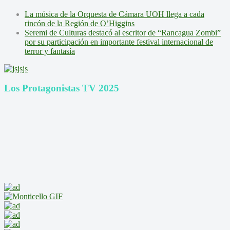
La música de la Orquesta de Cámara UOH llega a cada
rincón de la Región de O’Higgins
Seremi de Culturas destacó al escritor de “Rancagua Zombi”
por su participación en importante festival internacional de
terror y fantasía
Los Protagonistas TV 2025