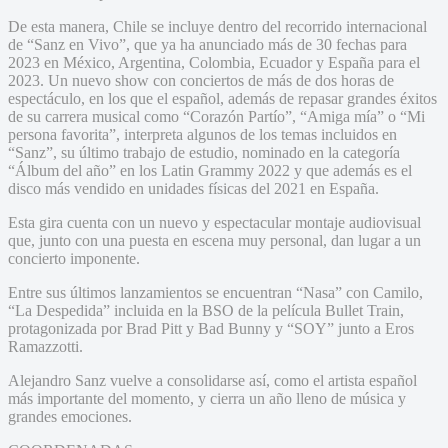
De esta manera, Chile se incluye dentro del recorrido internacional
de “Sanz en Vivo”, que ya ha anunciado más de 30 fechas para
2023 en México, Argentina, Colombia, Ecuador y España para el
2023. Un nuevo show con conciertos de más de dos horas de
espectáculo, en los que el español, además de repasar grandes éxitos
de su carrera musical como “Corazón Partío”, “Amiga mía” o “Mi
persona favorita”, interpreta algunos de los temas incluidos en
“Sanz”, su último trabajo de estudio, nominado en la categoría
“Álbum del año” en los Latin Grammy 2022 y que además es el
disco más vendido en unidades físicas del 2021 en España.
Esta gira cuenta con un nuevo y espectacular montaje audiovisual
que, junto con una puesta en escena muy personal, dan lugar a un
concierto imponente.
Entre sus últimos lanzamientos se encuentran “Nasa” con Camilo,
“La Despedida” incluida en la BSO de la película Bullet Train,
protagonizada por Brad Pitt y Bad Bunny y “SOY” junto a Eros
Ramazzotti.
Alejandro Sanz vuelve a consolidarse así, como el artista español
más importante del momento, y cierra un año lleno de música y
grandes emociones.