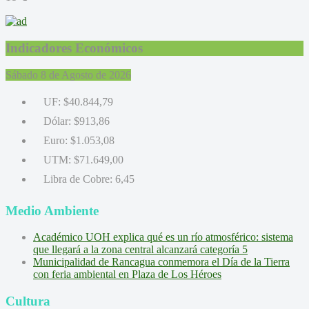
Indicadores Económicos
Sábado 8 de Agosto de 2026
UF:
$40.844,79
Dólar:
$913,86
Euro:
$1.053,08
UTM:
$71.649,00
Libra de Cobre:
6,45
Medio Ambiente
Académico UOH explica qué es un río atmosférico: sistema
que llegará a la zona central alcanzará categoría 5
Municipalidad de Rancagua conmemora el Día de la Tierra
con feria ambiental en Plaza de Los Héroes
Cultura