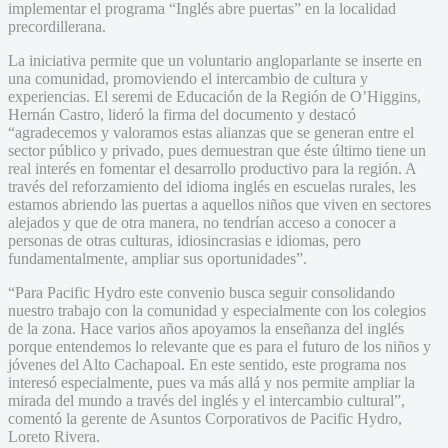
implementar el programa “Inglés abre puertas” en la localidad
precordillerana.
La iniciativa permite que un voluntario angloparlante se inserte en
una comunidad, promoviendo el intercambio de cultura y
experiencias. El seremi de Educación de la Región de O’Higgins,
Hernán Castro, lideró la firma del documento y destacó
“agradecemos y valoramos estas alianzas que se generan entre el
sector público y privado, pues demuestran que éste último tiene un
real interés en fomentar el desarrollo productivo para la región. A
través del reforzamiento del idioma inglés en escuelas rurales, les
estamos abriendo las puertas a aquellos niños que viven en sectores
alejados y que de otra manera, no tendrían acceso a conocer a
personas de otras culturas, idiosincrasias e idiomas, pero
fundamentalmente, ampliar sus oportunidades”.
“Para Pacific Hydro este convenio busca seguir consolidando
nuestro trabajo con la comunidad y especialmente con los colegios
de la zona. Hace varios años apoyamos la enseñanza del inglés
porque entendemos lo relevante que es para el futuro de los niños y
jóvenes del Alto Cachapoal. En este sentido, este programa nos
interesó especialmente, pues va más allá y nos permite ampliar la
mirada del mundo a través del inglés y el intercambio cultural”,
comentó la gerente de Asuntos Corporativos de Pacific Hydro,
Loreto Rivera.