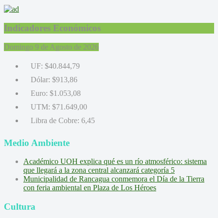
Indicadores Económicos
Domingo 9 de Agosto de 2026
UF:
$40.844,79
Dólar:
$913,86
Euro:
$1.053,08
UTM:
$71.649,00
Libra de Cobre:
6,45
Medio Ambiente
Académico UOH explica qué es un río atmosférico: sistema
que llegará a la zona central alcanzará categoría 5
Municipalidad de Rancagua conmemora el Día de la Tierra
con feria ambiental en Plaza de Los Héroes
Cultura