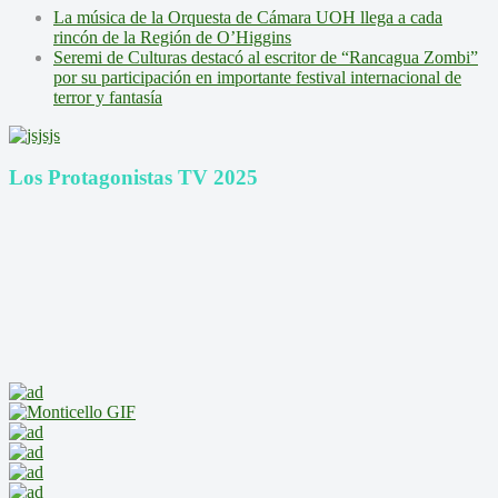
La música de la Orquesta de Cámara UOH llega a cada
rincón de la Región de O’Higgins
Seremi de Culturas destacó al escritor de “Rancagua Zombi”
por su participación en importante festival internacional de
terror y fantasía
Los Protagonistas TV 2025