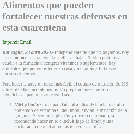
Alimentos que pueden
fortalecer nuestras defensas en
esta cuarentena
Imprimir
Email
Rancagua, 23 abril 2020.-
Independiente de que no salgamos, hoy
no es momento para tener las defensas bajas. Si bien podemos
acudir a la farmacia a comprar vitaminas o suplementos, hay
alimentos que podemos tener en casa y ayudarán a fortalecer
nuestras defensas.
Para hacer la tarea un poco más fácil, el equipo de nutrición de ISS
Chile, detalla cinco alimentos y/o preparaciones que son
beneficiosas para nuestro organismo.
Miel y limón:
La capacidad antiséptica de la miel y el alto
contenido de vitamina C del limón, alivian la irritación de la
garganta. Si sentimos picazón y queremos frenarla, se
recomienda hacer un té e incluir jugo de limón y una
cucharadita de miel al menos dos veces al día.