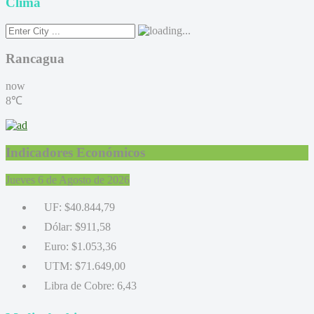
Clima
Rancagua
now
8℃
Indicadores Económicos
Jueves 6 de Agosto de 2026
UF:
$40.844,79
Dólar:
$911,58
Euro:
$1.053,36
UTM:
$71.649,00
Libra de Cobre:
6,43