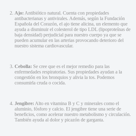
Ajo:
Antibiótico natural. Cuenta con propiedades
antibacterianas y antivirales. Además, según la Fundación
Española del Corazón, el ajo tiene alicina, un elemento que
ayuda a disminuir el colesterol de tipo LDL (lipoproteínas de
baja densidad) perjudicial para nuestro cuerpo ya que se
pueden acumular en las arterias provocando deterioro del
nuestro sistema cardiovascular.
Cebolla:
Se cree que es el mejor remedio para las
enfermedades respiratorias. Sus propiedades ayudan a la
congestión en los bronquios y alivia la tos. Podemos
consumirla cruda o cocida.
Jengibre:
Alto en vitamina B y C y minerales como el
aluminio, fósforo y calcio. El jengibre tiene una serie de
beneficios, como acelerar nuestro metabolismo y circulación.
También ayuda al dolor y picazón de garganta.