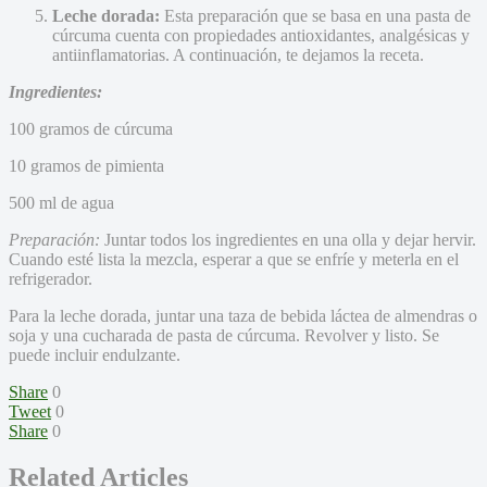
Leche dorada:
Esta preparación que se basa en una pasta de
cúrcuma cuenta con propiedades antioxidantes, analgésicas y
antiinflamatorias. A continuación, te dejamos la receta.
Ingredientes:
100 gramos de cúrcuma
10 gramos de pimienta
500 ml de agua
Preparación:
Juntar todos los ingredientes en una olla y dejar hervir.
Cuando esté lista la mezcla, esperar a que se enfríe y meterla en el
refrigerador.
Para la leche dorada, juntar una taza de bebida láctea de almendras o
soja y una cucharada de pasta de cúrcuma. Revolver y listo. Se
puede incluir endulzante.
Share
0
Tweet
0
Share
0
Related Articles