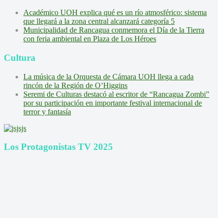
Académico UOH explica qué es un río atmosférico: sistema
que llegará a la zona central alcanzará categoría 5
Municipalidad de Rancagua conmemora el Día de la Tierra
con feria ambiental en Plaza de Los Héroes
Cultura
La música de la Orquesta de Cámara UOH llega a cada
rincón de la Región de O’Higgins
Seremi de Culturas destacó al escritor de “Rancagua Zombi”
por su participación en importante festival internacional de
terror y fantasía
Los Protagonistas TV 2025