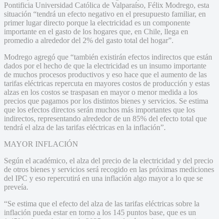
Pontificia Universidad Católica de Valparaíso, Félix Modrego, esta
situación “tendrá un efecto negativo en el presupuesto familiar, en
primer lugar directo porque la electricidad es un componente
importante en el gasto de los hogares que, en Chile, llega en
promedio a alrededor del 2% del gasto total del hogar”.
Modrego agregó que “también existirán efectos indirectos que están
dados por el hecho de que la electricidad es un insumo importante
de muchos procesos productivos y eso hace que el aumento de las
tarifas eléctricas repercuta en mayores costos de producción y estas
alzas en los costos se traspasan en mayor o menor medida a los
precios que pagamos por los distintos bienes y servicios. Se estima
que los efectos directos serán muchos más importantes que los
indirectos, representando alrededor de un 85% del efecto total que
tendrá el alza de las tarifas eléctricas en la inflación”.
MAYOR INFLACIÓN
Según el académico, el alza del precio de la electricidad y del precio
de otros bienes y servicios será recogido en las próximas mediciones
del IPC y eso repercutirá en una inflación algo mayor a lo que se
preveía.
“Se estima que el efecto del alza de las tarifas eléctricas sobre la
inflación pueda estar en torno a los 145 puntos base, que es un