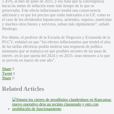
1.45%, al mes de junio de 2025, y eso hará que la convergencia
hacia las metas de inflación tome más tiempo de lo que se
proyectaba. Este efecto inflacionario tendrá una consecuencia
adicional y es que los precios que están indexados a la UF, como es
el caso de los dividendos hipotecarios, arriendos, seguros, matrículas
y muchos otros bienes y servicios, suban más rápidamente”, señaló
Modrego.
Por último, el profesor de la Escuela de Negocios y Economía de la
PUCV, enfatizó en que “los efectos inflacionarios que tendrá el alza
de las tarifas eléctricas podría motivar una respuesta de política
monetaria que se traduzca en que posibles recortes de las tasas de
interés -en lo que queda del 2024 y en 2025- sean menores a lo que
se preveía en marzo de este año”.
Share
0
Tweet
0
Share
0
Related Articles