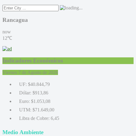
Rancagua
now
12℃
Indicadores Económicos
Viernes 7 de Agosto de 2026
UF:
$40.844,79
Dólar:
$913,86
Euro:
$1.053,08
UTM:
$71.649,00
Libra de Cobre:
6,45
Medio Ambiente