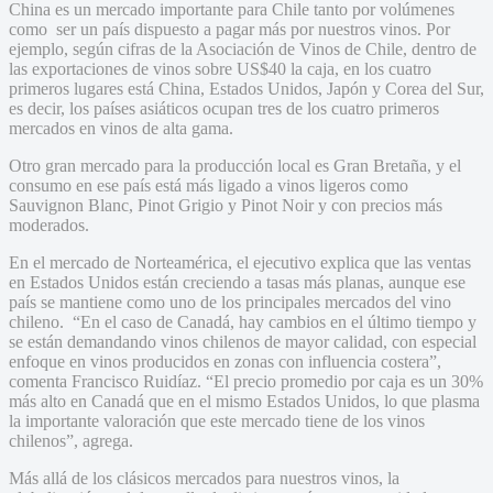
China es un mercado importante para Chile tanto por volúmenes
como ser un país dispuesto a pagar más por nuestros vinos. Por
ejemplo, según cifras de la Asociación de Vinos de Chile, dentro de
las exportaciones de vinos sobre US$40 la caja, en los cuatro
primeros lugares está China, Estados Unidos, Japón y Corea del Sur,
es decir, los países asiáticos ocupan tres de los cuatro primeros
mercados en vinos de alta gama.
Otro gran mercado para la producción local es Gran Bretaña, y el
consumo en ese país está más ligado a vinos ligeros como
Sauvignon Blanc, Pinot Grigio y Pinot Noir y con precios más
moderados.
En el mercado de Norteamérica, el ejecutivo explica que las ventas
en Estados Unidos están creciendo a tasas más planas, aunque ese
país se mantiene como uno de los principales mercados del vino
chileno. “En el caso de Canadá, hay cambios en el último tiempo y
se están demandando vinos chilenos de mayor calidad, con especial
enfoque en vinos producidos en zonas con influencia costera”,
comenta Francisco Ruidíaz. “El precio promedio por caja es un 30%
más alto en Canadá que en el mismo Estados Unidos, lo que plasma
la importante valoración que este mercado tiene de los vinos
chilenos”, agrega.
Más allá de los clásicos mercados para nuestros vinos, la