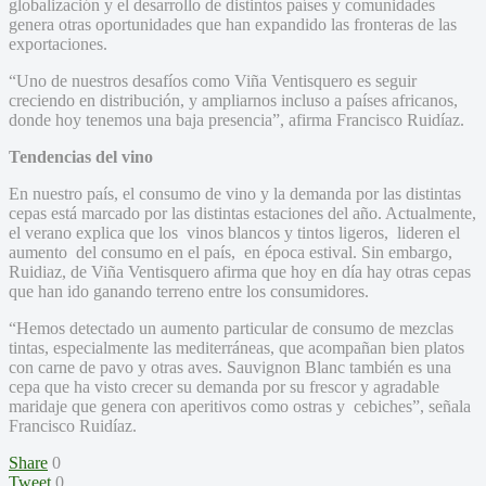
globalización y el desarrollo de distintos países y comunidades
genera otras oportunidades que han expandido las fronteras de las
exportaciones.
“Uno de nuestros desafíos como Viña Ventisquero es seguir
creciendo en distribución, y ampliarnos incluso a países africanos,
donde hoy tenemos una baja presencia”, afirma Francisco Ruidíaz.
Tendencias del vino
En nuestro país, el consumo de vino y la demanda por las distintas
cepas está marcado por las distintas estaciones del año. Actualmente,
el verano explica que los vinos blancos y tintos ligeros, lideren el
aumento del consumo en el país, en época estival. Sin embargo,
Ruidiaz, de Viña Ventisquero afirma que hoy en día hay otras cepas
que han ido ganando terreno entre los consumidores.
“Hemos detectado un aumento particular de consumo de mezclas
tintas, especialmente las mediterráneas, que acompañan bien platos
con carne de pavo y otras aves. Sauvignon Blanc también es una
cepa que ha visto crecer su demanda por su frescor y agradable
maridaje que genera con aperitivos como ostras y cebiches”, señala
Francisco Ruidíaz.
Share
0
Tweet
0