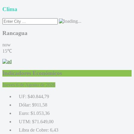
Clima
Rancagua
now
15℃
Indicadores Económicos
Jueves 6 de Agosto de 2026
UF:
$40.844,79
Dólar:
$911,58
Euro:
$1.053,36
UTM:
$71.649,00
Libra de Cobre:
6,43