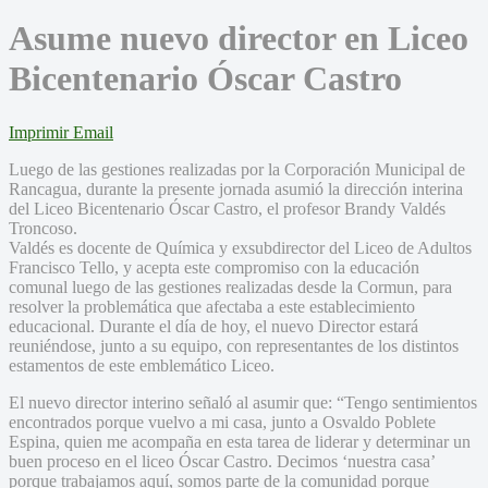
Asume nuevo director en Liceo
Bicentenario Óscar Castro
Imprimir
Email
Luego de las gestiones realizadas por la Corporación Municipal de
Rancagua, durante la presente jornada asumió la dirección interina
del Liceo Bicentenario Óscar Castro, el profesor Brandy Valdés
Troncoso.
Valdés es docente de Química y exsubdirector del Liceo de Adultos
Francisco Tello, y acepta este compromiso con la educación
comunal luego de las gestiones realizadas desde la Cormun, para
resolver la problemática que afectaba a este establecimiento
educacional. Durante el día de hoy, el nuevo Director estará
reuniéndose, junto a su equipo, con representantes de los distintos
estamentos de este emblemático Liceo.
El nuevo director interino señaló al asumir que: “Tengo sentimientos
encontrados porque vuelvo a mi casa, junto a Osvaldo Poblete
Espina, quien me acompaña en esta tarea de liderar y determinar un
buen proceso en el liceo Óscar Castro. Decimos ‘nuestra casa’
porque trabajamos aquí, somos parte de la comunidad porque