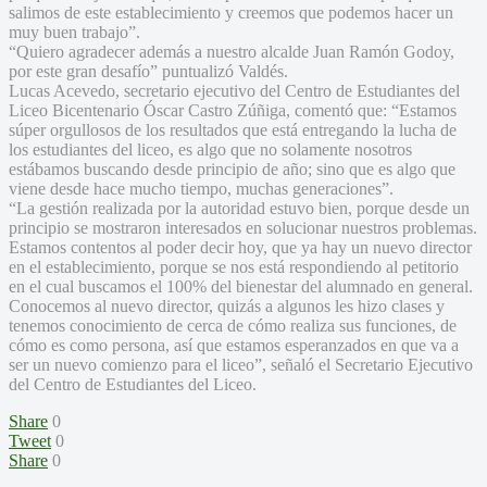
salimos de este establecimiento y creemos que podemos hacer un
muy buen trabajo”.
“Quiero agradecer además a nuestro alcalde Juan Ramón Godoy,
por este gran desafío” puntualizó Valdés.
Lucas Acevedo, secretario ejecutivo del Centro de Estudiantes del
Liceo Bicentenario Óscar Castro Zúñiga, comentó que: “Estamos
súper orgullosos de los resultados que está entregando la lucha de
los estudiantes del liceo, es algo que no solamente nosotros
estábamos buscando desde principio de año; sino que es algo que
viene desde hace mucho tiempo, muchas generaciones”.
“La gestión realizada por la autoridad estuvo bien, porque desde un
principio se mostraron interesados en solucionar nuestros problemas.
Estamos contentos al poder decir hoy, que ya hay un nuevo director
en el establecimiento, porque se nos está respondiendo al petitorio
en el cual buscamos el 100% del bienestar del alumnado en general.
Conocemos al nuevo director, quizás a algunos les hizo clases y
tenemos conocimiento de cerca de cómo realiza sus funciones, de
cómo es como persona, así que estamos esperanzados en que va a
ser un nuevo comienzo para el liceo”, señaló el Secretario Ejecutivo
del Centro de Estudiantes del Liceo.
Share
0
Tweet
0
Share
0