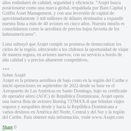
altos estándares de calidad, seguridad y eficiencia. “Arajet busca
posicionarse como una marca global, respaldada por Bain Capital y
Griffin Asset Management, y con una inversión de capital de
aproximadamente 3 mil millones de dólares destinados a expandir
nuestra flota a más de 40 aviones en cinco años. Nuestra misión es
consolidarnos como la aerolínea de precios bajos favorita de los
latinoamericanos”.
Luna subrayó que Arajet cumple su promesa de democratizar los
cielos de la región, ofreciendo a los chilenos la oportunidad de viajar
de manera segura, en aviones nuevos, con un servicio a bordo de
alta calidad y a precios altamente competitivos.
***
Sobre Arajet
Arajet es la primera aerolínea de bajo costo en la región del Caribe e
inició operaciones en septiembre de 2022 desde su base en el
Aeropuerto de Las Américas en Santo Domingo, bajo su certificado
de operador aéreo (AOC) de República Dominicana. Arajet opera
una nueva flota de aviones Boeing 737MAX-8 que brindan viajes
seguros y asequibles desde y hacia la República Dominicana a
varios destinos en América del Norte, Central y del Sur y la región
del Caribe. Para obtener más información, visite www.Arajet.com
Share
0