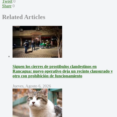
Tweet
0
Share
0
Related Articles
Siguen los cierres de prostíbulos clandestinos en
Rancagua: nuevo operativo deja un recinto clausurado y
otro con prohibición de funcionamiento
Jueves, Agosto 6, 2026