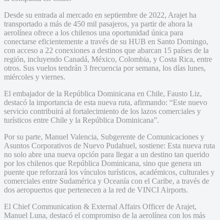
Desde su entrada al mercado en septiembre de 2022, Arajet ha
transportado a más de 450 mil pasajeros, ya partir de ahora la
aerolínea ofrece a los chilenos una oportunidad única para
conectarse eficientemente a través de su HUB en Santo Domingo,
con acceso a 22 conexiones a destinos que abarcan 15 países de la
región, incluyendo Canadá, México, Colombia, y Costa Rica, entre
otros. Sus vuelos tendrán 3 frecuencia por semana, los días lunes,
miércoles y viernes.
El embajador de la República Dominicana en Chile, Fausto Liz,
destacó la importancia de esta nueva ruta, afirmando: “Este nuevo
servicio contribuirá al fortalecimiento de los lazos comerciales y
turísticos entre Chile y la República Dominicana”.
Por su parte, Manuel Valencia, Subgerente de Comunicaciones y
Asuntos Corporativos de Nuevo Pudahuel, sostiene: Esta nueva ruta
no solo abre una nueva opción para llegar a un destino tan querido
por los chilenos que República Dominicana, sino que genera un
puente que reforzará los vínculos turísticos, académicos, culturales y
comerciales entre Sudamérica y Oceanía con el Caribe, a través de
dos aeropuertos que pertenecen a la red de VINCI Airports.
El Chief Communication & External Affairs Officer de Arajet,
Manuel Luna, destacó el compromiso de la aerolínea con los más