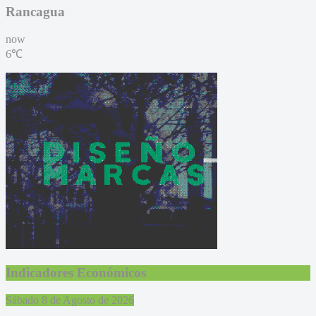
Rancagua
now
6℃
Indicadores Económicos
Sábado 8 de Agosto de 2026