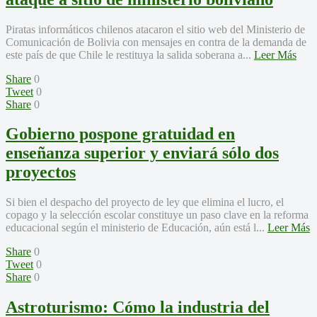
Piratas informáticos chilenos atacaron el sitio web del Ministerio de
Comunicación de Bolivia con mensajes en contra de la demanda de
este país de que Chile le restituya la salida soberana a...
Leer Más
Share
0
Tweet
0
Share
0
Gobierno pospone gratuidad en
enseñanza superior y enviará sólo dos
proyectos
Si bien el despacho del proyecto de ley que elimina el lucro, el
copago y la selección escolar constituye un paso clave en la reforma
educacional según el ministerio de Educación, aún está l...
Leer Más
Share
0
Tweet
0
Share
0
Astroturismo: Cómo la industria del