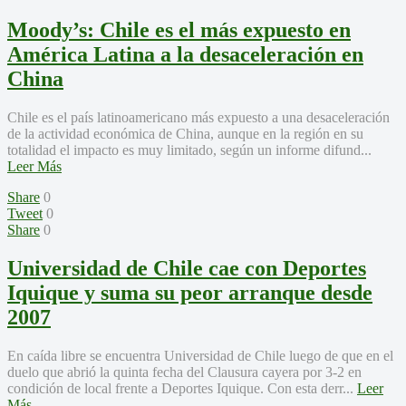
Moody’s: Chile es el más expuesto en
América Latina a la desaceleración en
China
Chile es el país latinoamericano más expuesto a una desaceleración
de la actividad económica de China, aunque en la región en su
totalidad el impacto es muy limitado, según un informe difund...
Leer Más
Share
0
Tweet
0
Share
0
Universidad de Chile cae con Deportes
Iquique y suma su peor arranque desde
2007
En caída libre se encuentra Universidad de Chile luego de que en el
duelo que abrió la quinta fecha del Clausura cayera por 3-2 en
condición de local frente a Deportes Iquique. Con esta derr...
Leer
Más