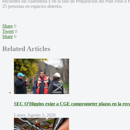
encuentra sin cuarentena y en la fase de Preparación del Plan Paso a P
25 personas en espacios abiertos.
Share
0
Tweet
0
Share
0
Related Articles
SEC O’Higgins exige a CGE comprometer plazos en la recup
Lunes, Agosto 3, 2026