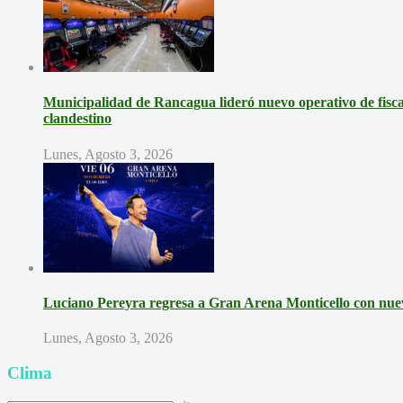
Municipalidad de Rancagua lideró nuevo operativo de fisca
clandestino
Lunes, Agosto 3, 2026
Luciano Pereyra regresa a Gran Arena Monticello con nue
Lunes, Agosto 3, 2026
Clima