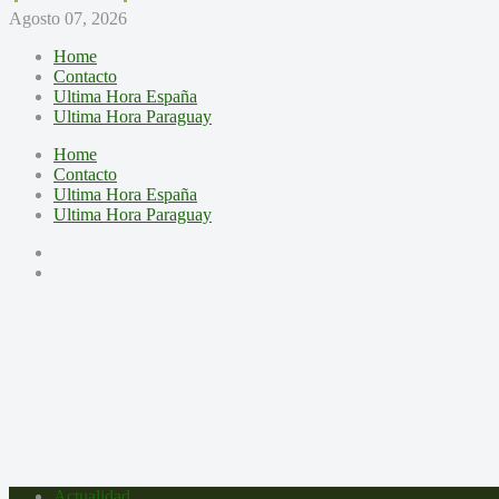
Agosto 07, 2026
Home
Contacto
Ultima Hora España
Ultima Hora Paraguay
Home
Contacto
Ultima Hora España
Ultima Hora Paraguay
Actualidad