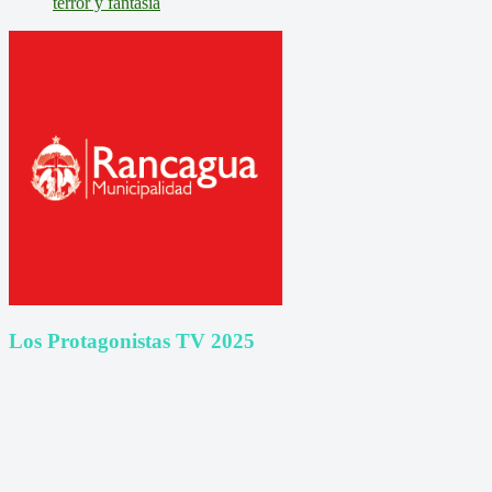
terror y fantasía
Los Protagonistas TV 2025