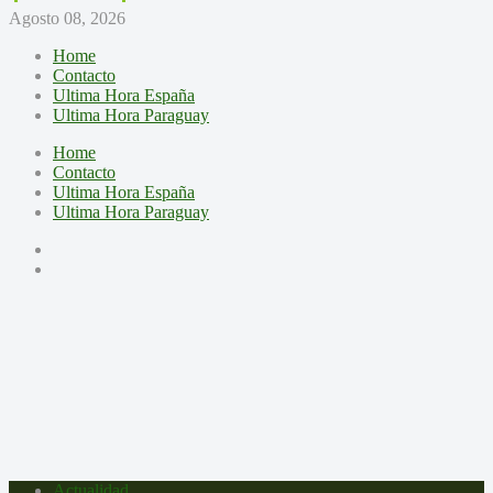
Agosto 08, 2026
Home
Contacto
Ultima Hora España
Ultima Hora Paraguay
Home
Contacto
Ultima Hora España
Ultima Hora Paraguay
Actualidad