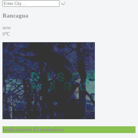
Rancagua
now
9℃
Indicadores Económicos