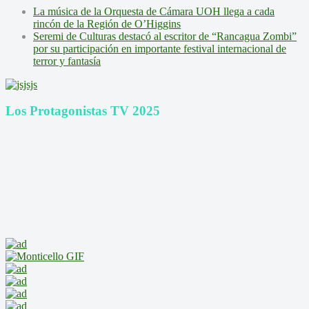
La música de la Orquesta de Cámara UOH llega a cada
rincón de la Región de O’Higgins
Seremi de Culturas destacó al escritor de “Rancagua Zombi”
por su participación en importante festival internacional de
terror y fantasía
Los Protagonistas TV 2025