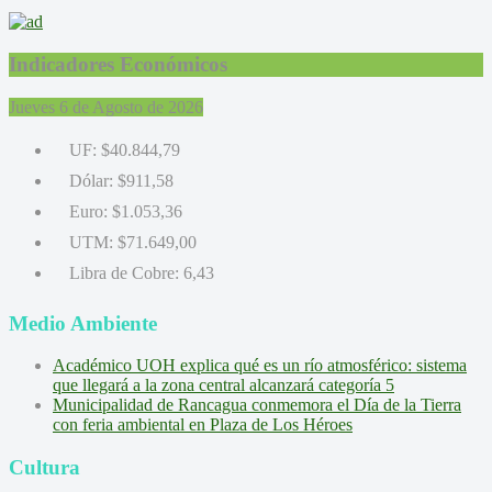
Indicadores Económicos
Jueves 6 de Agosto de 2026
UF:
$40.844,79
Dólar:
$911,58
Euro:
$1.053,36
UTM:
$71.649,00
Libra de Cobre:
6,43
Medio Ambiente
Académico UOH explica qué es un río atmosférico: sistema
que llegará a la zona central alcanzará categoría 5
Municipalidad de Rancagua conmemora el Día de la Tierra
con feria ambiental en Plaza de Los Héroes
Cultura