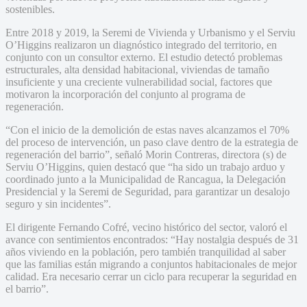
sostenibles.
Entre 2018 y 2019, la Seremi de Vivienda y Urbanismo y el Serviu
O’Higgins realizaron un diagnóstico integrado del territorio, en
conjunto con un consultor externo. El estudio detectó problemas
estructurales, alta densidad habitacional, viviendas de tamaño
insuficiente y una creciente vulnerabilidad social, factores que
motivaron la incorporación del conjunto al programa de
regeneración.
“Con el inicio de la demolición de estas naves alcanzamos el 70%
del proceso de intervención, un paso clave dentro de la estrategia de
regeneración del barrio”, señaló Morin Contreras, directora (s) de
Serviu O’Higgins, quien destacó que “ha sido un trabajo arduo y
coordinado junto a la Municipalidad de Rancagua, la Delegación
Presidencial y la Seremi de Seguridad, para garantizar un desalojo
seguro y sin incidentes”.
El dirigente Fernando Cofré, vecino histórico del sector, valoró el
avance con sentimientos encontrados: “Hay nostalgia después de 31
años viviendo en la población, pero también tranquilidad al saber
que las familias están migrando a conjuntos habitacionales de mejor
calidad. Era necesario cerrar un ciclo para recuperar la seguridad en
el barrio”.