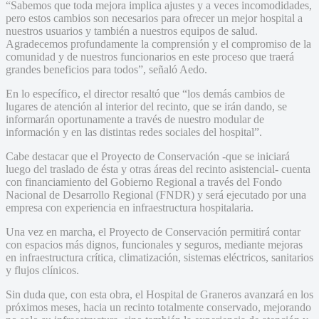
“Sabemos que toda mejora implica ajustes y a veces incomodidades,
pero estos cambios son necesarios para ofrecer un mejor hospital a
nuestros usuarios y también a nuestros equipos de salud.
Agradecemos profundamente la comprensión y el compromiso de la
comunidad y de nuestros funcionarios en este proceso que traerá
grandes beneficios para todos”, señaló Aedo.
En lo específico, el director resaltó que “los demás cambios de
lugares de atención al interior del recinto, que se irán dando, se
informarán oportunamente a través de nuestro modular de
información y en las distintas redes sociales del hospital”.
Cabe destacar que el Proyecto de Conservación -que se iniciará
luego del traslado de ésta y otras áreas del recinto asistencial- cuenta
con financiamiento del Gobierno Regional a través del Fondo
Nacional de Desarrollo Regional (FNDR) y será ejecutado por una
empresa con experiencia en infraestructura hospitalaria.
Una vez en marcha, el Proyecto de Conservación permitirá contar
con espacios más dignos, funcionales y seguros, mediante mejoras
en infraestructura crítica, climatización, sistemas eléctricos, sanitarios
y flujos clínicos.
Sin duda que, con esta obra, el Hospital de Graneros avanzará en los
próximos meses, hacia un recinto totalmente conservado, mejorando