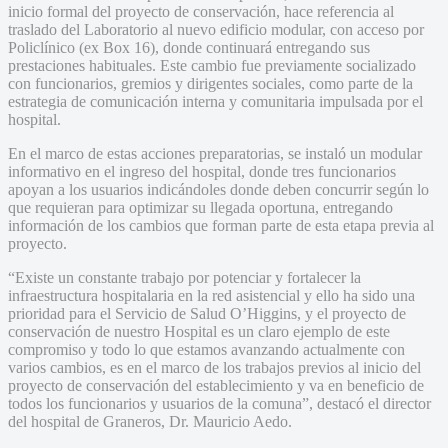
inicio formal del proyecto de conservación, hace referencia al
traslado del Laboratorio al nuevo edificio modular, con acceso por
Policlínico (ex Box 16), donde continuará entregando sus
prestaciones habituales. Este cambio fue previamente socializado
con funcionarios, gremios y dirigentes sociales, como parte de la
estrategia de comunicación interna y comunitaria impulsada por el
hospital.
En el marco de estas acciones preparatorias, se instaló un modular
informativo en el ingreso del hospital, donde tres funcionarios
apoyan a los usuarios indicándoles donde deben concurrir según lo
que requieran para optimizar su llegada oportuna, entregando
información de los cambios que forman parte de esta etapa previa al
proyecto.
“Existe un constante trabajo por potenciar y fortalecer la
infraestructura hospitalaria en la red asistencial y ello ha sido una
prioridad para el Servicio de Salud O’Higgins, y el proyecto de
conservación de nuestro Hospital es un claro ejemplo de este
compromiso y todo lo que estamos avanzando actualmente con
varios cambios, es en el marco de los trabajos previos al inicio del
proyecto de conservación del establecimiento y va en beneficio de
todos los funcionarios y usuarios de la comuna”, destacó el director
del hospital de Graneros, Dr. Mauricio Aedo.