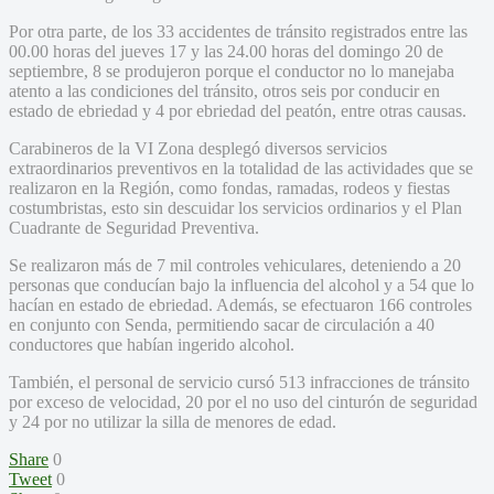
Por otra parte, de los 33 accidentes de tránsito registrados entre las
00.00 horas del jueves 17 y las 24.00 horas del domingo 20 de
septiembre, 8 se produjeron porque el conductor no lo manejaba
atento a las condiciones del tránsito, otros seis por conducir en
estado de ebriedad y 4 por ebriedad del peatón, entre otras causas.
Carabineros de la VI Zona desplegó diversos servicios
extraordinarios preventivos en la totalidad de las actividades que se
realizaron en la Región, como fondas, ramadas, rodeos y fiestas
costumbristas, esto sin descuidar los servicios ordinarios y el Plan
Cuadrante de Seguridad Preventiva.
Se realizaron más de 7 mil controles vehiculares, deteniendo a 20
personas que conducían bajo la influencia del alcohol y a 54 que lo
hacían en estado de ebriedad. Además, se efectuaron 166 controles
en conjunto con Senda, permitiendo sacar de circulación a 40
conductores que habían ingerido alcohol.
También, el personal de servicio cursó 513 infracciones de tránsito
por exceso de velocidad, 20 por el no uso del cinturón de seguridad
y 24 por no utilizar la silla de menores de edad.
Share
0
Tweet
0