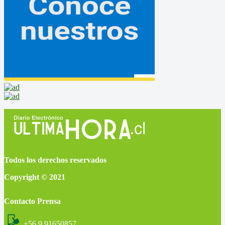
Todos los derechos reservados
Copyright © 2021
Contacto Prensa
+56 9 91650857