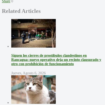
Share
0
Related Articles
Siguen los cierres de prostíbulos clandestinos en
Rancagua: nuevo operativo deja un recinto clausurado y
otro con prohibición de funcionamiento
Jueves, Agosto 6, 2026