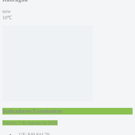
now
10℃
Indicadores Económicos
Viernes 7 de Agosto de 2026
UF:
$40.844,79