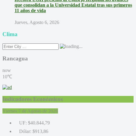
que consolidan a la Universidad Estatal tras sus primeros
11 años de vida
Jueves, Agosto 6, 2026
Clima
Rancagua
now
10℃
Indicadores Económicos
Viernes 7 de Agosto de 2026
UF:
$40.844,79
Dólar:
$913,86