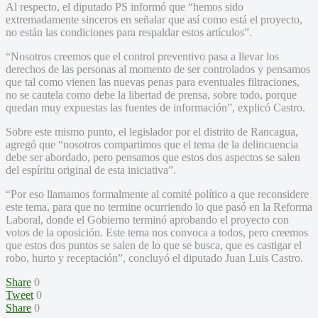
Al respecto, el diputado PS informó que “hemos sido
extremadamente sinceros en señalar que así como está el proyecto,
no están las condiciones para respaldar estos artículos”.
“Nosotros creemos que el control preventivo pasa a llevar los
derechos de las personas al momento de ser controlados y pensamos
que tal como vienen las nuevas penas para eventuales filtraciones,
no se cautela como debe la libertad de prensa, sobre todo, porque
quedan muy expuestas las fuentes de información”, explicó Castro.
Sobre este mismo punto, el legislador por el distrito de Rancagua,
agregó que “nosotros compartimos que el tema de la delincuencia
debe ser abordado, pero pensamos que estos dos aspectos se salen
del espíritu original de esta iniciativa”.
“Por eso llamamos formalmente al comité político a que reconsidere
este tema, para que no termine ocurriendo lo que pasó en la Reforma
Laboral, donde el Gobierno terminó aprobando el proyecto con
votos de la oposición. Este tema nos convoca a todos, pero creemos
que estos dos puntos se salen de lo que se busca, que es castigar el
robo, hurto y receptación”, concluyó el diputado Juan Luis Castro.
Share
0
Tweet
0
Share
0