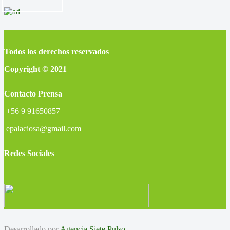
Todos los derechos reservados
Copyright © 2021
Contacto Prensa
+56 9 91650857
epalaciosa@gmail.com
Redes Sociales
Desarrollado por
Agencia Siete Pulso