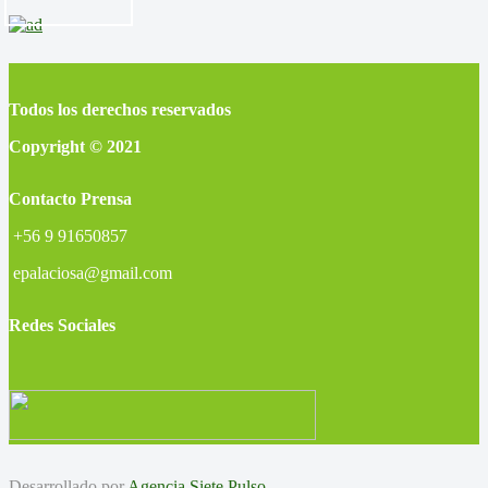
Todos los derechos reservados
Copyright © 2021
Contacto Prensa
+56 9 91650857
epalaciosa@gmail.com
Redes Sociales
Desarrollado por
Agencia Siete Pulso