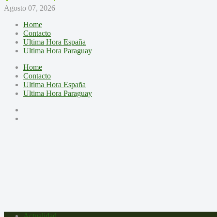
Agosto 07, 2026
Home
Contacto
Ultima Hora España
Ultima Hora Paraguay
Home
Contacto
Ultima Hora España
Ultima Hora Paraguay
Actualidad