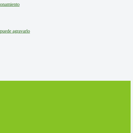
cionamiento
 puede agravarlo