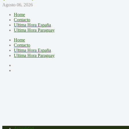
Agosto 06, 2026
Home
Contacto
Ultima Hora España
Ultima Hora Paraguay
Home
Contacto
Ultima Hora España
Ultima Hora Paraguay
Actualidad