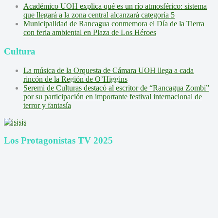
Académico UOH explica qué es un río atmosférico: sistema
que llegará a la zona central alcanzará categoría 5
Municipalidad de Rancagua conmemora el Día de la Tierra
con feria ambiental en Plaza de Los Héroes
Cultura
La música de la Orquesta de Cámara UOH llega a cada
rincón de la Región de O’Higgins
Seremi de Culturas destacó al escritor de “Rancagua Zombi”
por su participación en importante festival internacional de
terror y fantasía
Los Protagonistas TV 2025