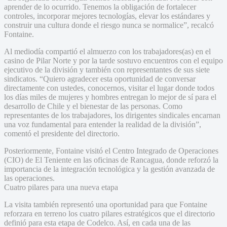
aprender de lo ocurrido. Tenemos la obligación de fortalecer
controles, incorporar mejores tecnologías, elevar los estándares y
construir una cultura donde el riesgo nunca se normalice”, recalcó
Fontaine.
Al mediodía compartió el almuerzo con los trabajadores(as) en el
casino de Pilar Norte y por la tarde sostuvo encuentros con el equipo
ejecutivo de la división y también con representantes de sus siete
sindicatos. “Quiero agradecer esta oportunidad de conversar
directamente con ustedes, conocernos, visitar el lugar donde todos
los días miles de mujeres y hombres entregan lo mejor de sí para el
desarrollo de Chile y el bienestar de las personas. Como
representantes de los trabajadores, los dirigentes sindicales encarnan
una voz fundamental para entender la realidad de la división”,
comentó el presidente del directorio.
Posteriormente, Fontaine visitó el Centro Integrado de Operaciones
(CIO) de El Teniente en las oficinas de Rancagua, donde reforzó la
importancia de la integración tecnológica y la gestión avanzada de
las operaciones.
Cuatro pilares para una nueva etapa
La visita también representó una oportunidad para que Fontaine
reforzara en terreno los cuatro pilares estratégicos que el directorio
definió para esta etapa de Codelco. Así, en cada una de las