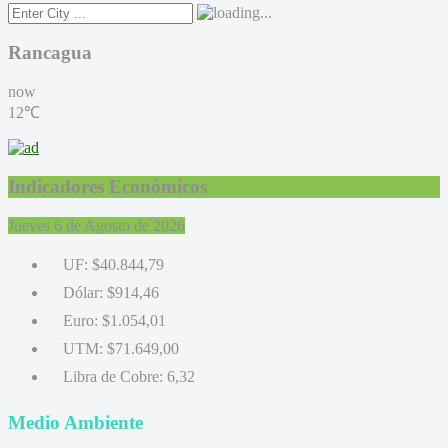
Rancagua
now
12℃
Indicadores Económicos
Jueves 6 de Agosto de 2026
UF:
$40.844,79
Dólar:
$914,46
Euro:
$1.054,01
UTM:
$71.649,00
Libra de Cobre:
6,32
Medio Ambiente