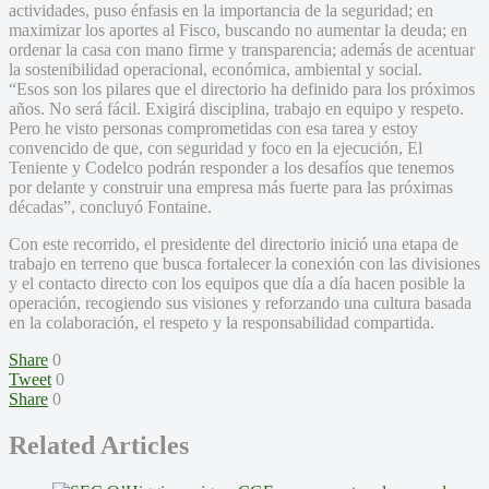
actividades, puso énfasis en la importancia de la seguridad; en
maximizar los aportes al Fisco, buscando no aumentar la deuda; en
ordenar la casa con mano firme y transparencia; además de acentuar
la sostenibilidad operacional, económica, ambiental y social.
“Esos son los pilares que el directorio ha definido para los próximos
años. No será fácil. Exigirá disciplina, trabajo en equipo y respeto.
Pero he visto personas comprometidas con esa tarea y estoy
convencido de que, con seguridad y foco en la ejecución, El
Teniente y Codelco podrán responder a los desafíos que tenemos
por delante y construir una empresa más fuerte para las próximas
décadas”, concluyó Fontaine.
Con este recorrido, el presidente del directorio inició una etapa de
trabajo en terreno que busca fortalecer la conexión con las divisiones
y el contacto directo con los equipos que día a día hacen posible la
operación, recogiendo sus visiones y reforzando una cultura basada
en la colaboración, el respeto y la responsabilidad compartida.
Share
0
Tweet
0
Share
0
Related Articles