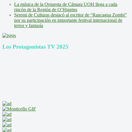
La música de la Orquesta de Cámara UOH llega a cada
rincón de la Región de O’Higgins
Seremi de Culturas destacó al escritor de “Rancagua Zombi”
por su participación en importante festival internacional de
terror y fantasía
Los Protagonistas TV 2025