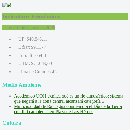
Indicadores Económicos
Lunes 10 de Agosto de 2026
UF:
$40.846,11
Dólar:
$911,77
Euro:
$1.054,31
UTM:
$71.649,00
Libra de Cobre:
6,45
Medio Ambiente
Académico UOH explica qué es un río atmosférico: sistema
que llegará a la zona central alcanzará categoría 5
Municipalidad de Rancagua conmemora el Día de la Tierra
con feria ambiental en Plaza de Los Héroes
Cultura