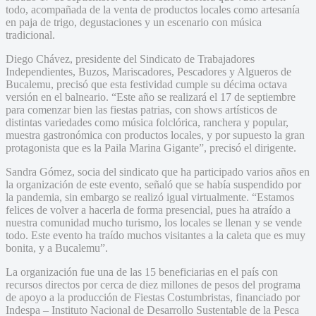
todo, acompañada de la venta de productos locales como artesanía
en paja de trigo, degustaciones y un escenario con música
tradicional.
Diego Chávez, presidente del Sindicato de Trabajadores
Independientes, Buzos, Mariscadores, Pescadores y Algueros de
Bucalemu, precisó que esta festividad cumple su décima octava
versión en el balneario. “Este año se realizará el 17 de septiembre
para comenzar bien las fiestas patrias, con shows artísticos de
distintas variedades como música folclórica, ranchera y popular,
muestra gastronómica con productos locales, y por supuesto la gran
protagonista que es la Paila Marina Gigante”, precisó el dirigente.
Sandra Gómez, socia del sindicato que ha participado varios años en
la organización de este evento, señaló que se había suspendido por
la pandemia, sin embargo se realizó igual virtualmente. “Estamos
felices de volver a hacerla de forma presencial, pues ha atraído a
nuestra comunidad mucho turismo, los locales se llenan y se vende
todo. Este evento ha traído muchos visitantes a la caleta que es muy
bonita, y a Bucalemu”.
La organización fue una de las 15 beneficiarias en el país con
recursos directos por cerca de diez millones de pesos del programa
de apoyo a la producción de Fiestas Costumbristas, financiado por
Indespa – Instituto Nacional de Desarrollo Sustentable de la Pesca