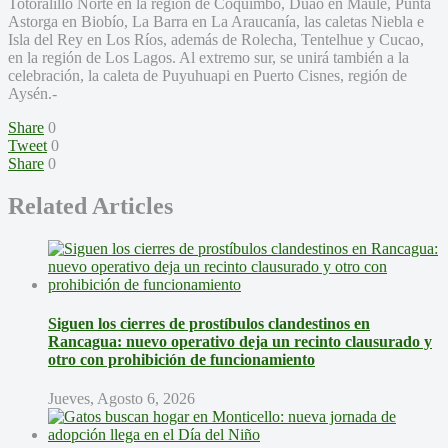
Totoralillo Norte en la región de Coquimbo, Duao en Maule, Punta
Astorga en Biobío, La Barra en La Araucanía, las caletas Niebla e
Isla del Rey en Los Ríos, además de Rolecha, Tentelhue y Cucao,
en la región de Los Lagos. Al extremo sur, se unirá también a la
celebración, la caleta de Puyuhuapi en Puerto Cisnes, región de
Aysén.-
Share
0
Tweet
0
Share
0
Related Articles
Siguen los cierres de prostíbulos clandestinos en
Rancagua: nuevo operativo deja un recinto clausurado y
otro con prohibición de funcionamiento
Jueves, Agosto 6, 2026