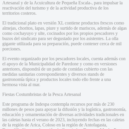
Artesanal y de la Acuicultura de Pequeña Escala-, para impulsar la
reactivación del turismo y de la actividad productiva de los
territorios costeros.
El tradicional plato en versión XL contiene productos frescos como
almejas, choritos, lapas, piure y surtido de mariscos, además de algas
como cochayuyo y ulte, cocinados por los propios pescadores y
buzos del sindicato para ser degustado por los asistentes. La olla
gigante utilizada para su preparación, puede contener cerca de mil
porciones.
El evento organizado por los pescadores locales, cuenta además con
el apoyo de la Municipalidad de Paredone y como en versiones
anteriores, dispondrá de un patio de comidas cubierto con las
medidas sanitarias correspondientes y diversos stands de
gastronomía típica y productos locales todo ello frente a una
hermosa vista al mar.
Fiestas Costumbristas de la Pesca Artesanal
Este programa de Indespa contempla recursos por más de 230
millones de pesos para apoyar la difusión y la logística, gastronomía,
educación y ornamentación de diversas actividades tradicionales en
las caletas hasta el verano de 2023, incluyendo fechas en las caletas
de la región de Arica, Coloso en la región de Antofagasta,