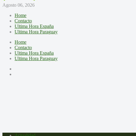
Agosto 06, 2026
Home
Contacto
Ultima Hora España
Ultima Hora Paraguay
Home
Contacto
Ultima Hora España
Ultima Hora Paraguay
Actualidad