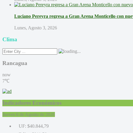
Luciano Pereyra regresa a Gran Arena Monticello con nue
Lunes, Agosto 3, 2026
Clima
Rancagua
now
7℃
Indicadores Económicos
Jueves 6 de Agosto de 2026
UF:
$40.844,79