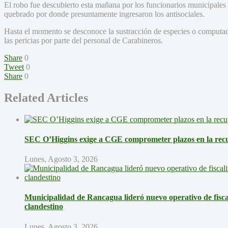
El robo fue descubierto esta mañana por los funcionarios municipales
quebrado por donde presuntamente ingresaron los antisociales.
Hasta el momento se desconoce la sustracción de especies o computado
las pericias por parte del personal de Carabineros.
Share
0
Tweet
0
Share
0
Related Articles
SEC O’Higgins exige a CGE comprometer plazos en la recup
Lunes, Agosto 3, 2026
Municipalidad de Rancagua lideró nuevo operativo de fisca
clandestino
Lunes, Agosto 3, 2026