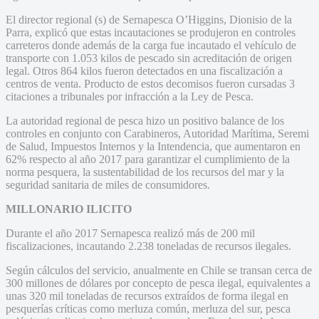
El director regional (s) de Sernapesca O’Higgins, Dionisio de la
Parra, explicó que estas incautaciones se produjeron en controles
carreteros donde además de la carga fue incautado el vehículo de
transporte con 1.053 kilos de pescado sin acreditación de origen
legal. Otros 864 kilos fueron detectados en una fiscalización a
centros de venta. Producto de estos decomisos fueron cursadas 3
citaciones a tribunales por infracción a la Ley de Pesca.
La autoridad regional de pesca hizo un positivo balance de los
controles en conjunto con Carabineros, Autoridad Marítima, Seremi
de Salud, Impuestos Internos y la Intendencia, que aumentaron en
62% respecto al año 2017 para garantizar el cumplimiento de la
norma pesquera, la sustentabilidad de los recursos del mar y la
seguridad sanitaria de miles de consumidores.
MILLONARIO ILICITO
Durante el año 2017 Sernapesca realizó más de 200 mil
fiscalizaciones, incautando 2.238 toneladas de recursos ilegales.
Según cálculos del servicio, anualmente en Chile se transan cerca de
300 millones de dólares por concepto de pesca ilegal, equivalentes a
unas 320 mil toneladas de recursos extraídos de forma ilegal en
pesquerías críticas como merluza común, merluza del sur, pesca