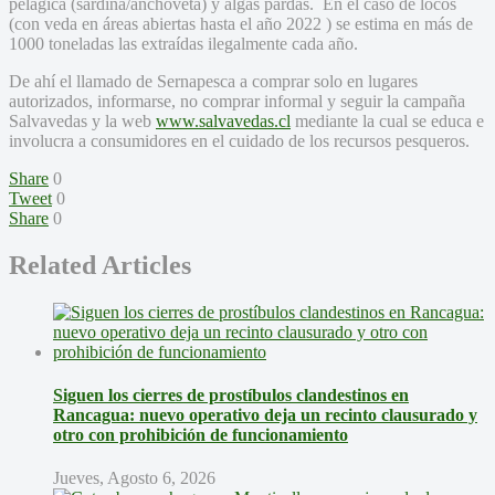
pelágica (sardina/anchoveta) y algas pardas. En el caso de locos
(con veda en áreas abiertas hasta el año 2022 ) se estima en más de
1000 toneladas las extraídas ilegalmente cada año.
De ahí el llamado de Sernapesca a comprar solo en lugares
autorizados, informarse, no comprar informal y seguir la campaña
Salvavedas y la web
www.salvavedas.cl
mediante la cual se educa e
involucra a consumidores en el cuidado de los recursos pesqueros.
Share
0
Tweet
0
Share
0
Related Articles
Siguen los cierres de prostíbulos clandestinos en
Rancagua: nuevo operativo deja un recinto clausurado y
otro con prohibición de funcionamiento
Jueves, Agosto 6, 2026