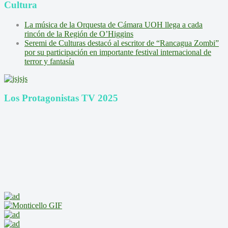
Cultura
La música de la Orquesta de Cámara UOH llega a cada
rincón de la Región de O’Higgins
Seremi de Culturas destacó al escritor de “Rancagua Zombi”
por su participación en importante festival internacional de
terror y fantasía
Los Protagonistas TV 2025