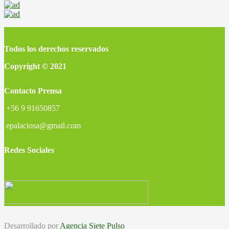
Todos los derechos reservados
Copyright © 2021
Contacto Prensa
+56 9 91650857
epalaciosa@gmail.com
Redes Sociales
Desarrollado por
Agencia Siete Pulso