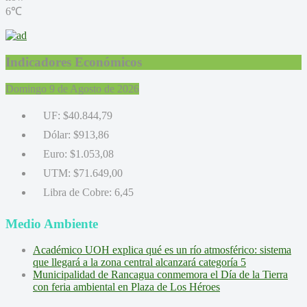
6℃
Indicadores Económicos
Domingo 9 de Agosto de 2026
UF:
$40.844,79
Dólar:
$913,86
Euro:
$1.053,08
UTM:
$71.649,00
Libra de Cobre:
6,45
Medio Ambiente
Académico UOH explica qué es un río atmosférico: sistema
que llegará a la zona central alcanzará categoría 5
Municipalidad de Rancagua conmemora el Día de la Tierra
con feria ambiental en Plaza de Los Héroes