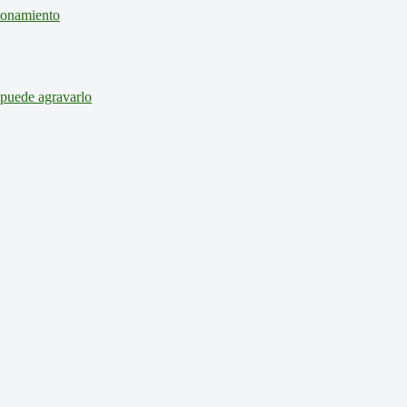
cionamiento
 puede agravarlo