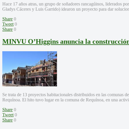
Hace 17 años atras, un grupo de soñadores rancagúinos, liderados por
Gladys Cáceres y Luis Garrido) idearon un proyecto para dar solucion
Share
0
Tweet
0
Share
0
MINVU O’Higgins anuncia la construcción 
Se trata de 13 proyectos habitacionales distribuidos en las comuna
Requínoa. El hito tuvo lugar en la comuna de Requínoa, en una activi
Share
0
Tweet
0
Share
0