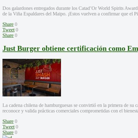
Dos galardones entregados durante los Catad’Or World Spirits Awards
de la Viña Espaldares del Maipo. ¡Estos vuelven a confirmar que el Pi
Share
0
Tweet
0
Share
0
Just Burger obtiene certificación como E
La cadena chilena de hamburguesas se convirtió en la primera de su ca
reconoce y valida prácticas comerciales comprometidas con el bienesta
Share
0
Tweet
0
Share
0