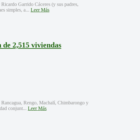
 Ricardo Garrido Cáceres (y sus padres,
es simples, a...
Leer Más
de 2,515 viviendas
s de Rancagua, Rengo, Machalí, Chimbarongo y
dad conjunt...
Leer Más