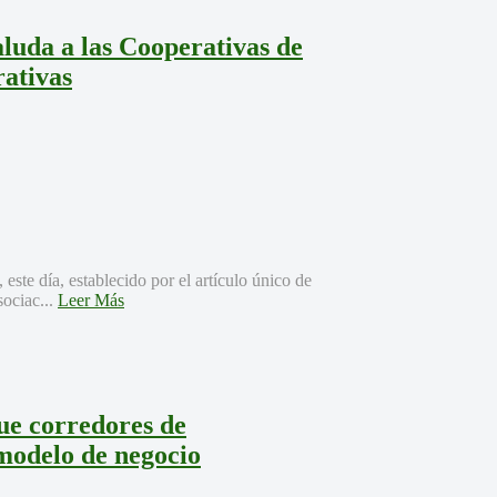
uda a las Cooperativas de
rativas
ste día, establecido por el artículo único de
sociac...
Leer Más
ue corredores de
modelo de negocio