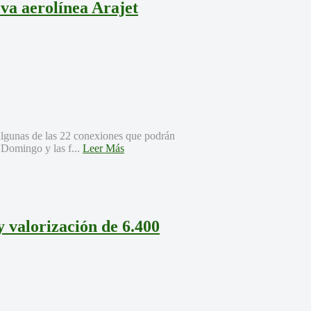
eva aerolínea Arajet
lgunas de las 22 conexiones que podrán
o Domingo y las f...
Leer Más
y valorización de 6.400