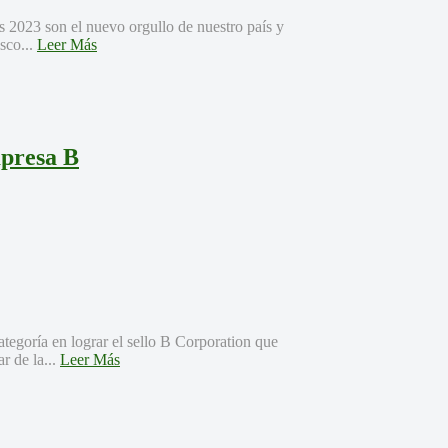
 2023 son el nuevo orgullo de nuestro país y
sco...
Leer Más
mpresa B
tegoría en lograr el sello B Corporation que
r de la...
Leer Más