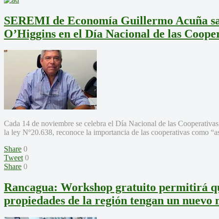
SEREMI de Economía Guillermo Acuña sal
O’Higgins en el Día Nacional de las Coope
Cada 14 de noviembre se celebra el Día Nacional de las Cooperativas, e
la ley Nº20.638, reconoce la importancia de las cooperativas como “a
Share
0
Tweet
0
Share
0
Rancagua: Workshop gratuito permitirá q
propiedades de la región tengan un nuevo 