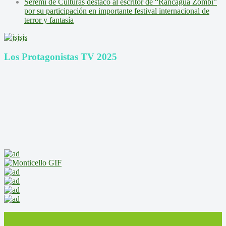
Seremi de Culturas destacó al escritor de “Rancagua Zombi”
por su participación en importante festival internacional de
terror y fantasía
Los Protagonistas TV 2025