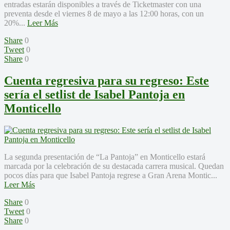
entradas estarán disponibles a través de Ticketmaster con una
preventa desde el viernes 8 de mayo a las 12:00 horas, con un
20%...
Leer Más
Share
0
Tweet
0
Share
0
Cuenta regresiva para su regreso: Este
sería el setlist de Isabel Pantoja en
Monticello
La segunda presentación de “La Pantoja” en Monticello estará
marcada por la celebración de su destacada carrera musical. Quedan
pocos días para que Isabel Pantoja regrese a Gran Arena Montic...
Leer Más
Share
0
Tweet
0
Share
0