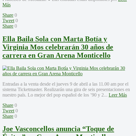
Más
Share
0
Tweet
0
Share
0
Ella Baila Sola con Marta Botía y
Virginia Mos celebrarán 30 años de
carrera en Gran Arena Monticello
Entradas a la venta desde el jueves 9 de abril a las 11.00 am por el
sistema Ticketmaster. Realizarán una gira de seis presentaciones en
nuestro país. Lo mejor del pop español de los ’90 y 2...
Leer Más
Share
0
Tweet
0
Share
0
Joe Vasconcellos anuncia “Toque de