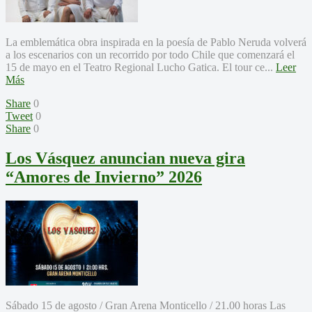
La emblemática obra inspirada en la poesía de Pablo Neruda volverá
a los escenarios con un recorrido por todo Chile que comenzará el
15 de mayo en el Teatro Regional Lucho Gatica. El tour ce...
Leer
Más
Share
0
Tweet
0
Share
0
Los Vásquez anuncian nueva gira
“Amores de Invierno” 2026
Sábado 15 de agosto / Gran Arena Monticello / 21.00 horas Las