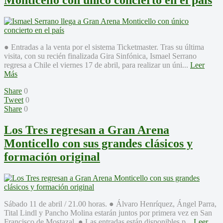
Monticello con único concierto en el país
● Entradas a la venta por el sistema Ticketmaster. Tras su última
visita, con su recién finalizada Gira Sinfónica, Ismael Serrano
regresa a Chile el viernes 17 de abril, para realizar un úni...
Leer
Más
Share
0
Tweet
0
Share
0
Los Tres regresan a Gran Arena
Monticello con sus grandes clásicos y
formación original
Sábado 11 de abril / 21.00 horas. ● Álvaro Henríquez, Ángel Parra,
Tital Lindl y Pancho Molina estarán juntos por primera vez en San
Francisco de Mostazal. ● Las entradas están disponibles p...
Leer