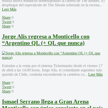
realiza shows temáticos homenajeando la carrera de The Beatles. El
despliegue del espectáculo de The Shouts sobresale en la escena...
Leer Más
Share
0
Tweet
0
Share
0
Jorge Alis regresa a Monticello con
“Argentino QL (+ QL que nunca)
Entradas a la venta por el sistema Ticketmaster desde el viernes 17
de abril a las 14.00 horas. Jorge Alis, el comediante argentino más
querido de Chile, continúa encendiendo la cartelera co...
Leer Más
Share
0
Tweet
0
Share
0
Ismael Serrano llega a Gran Arena